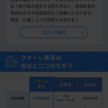
応！仲介料が発生する恐れがなく、回収料金の
負担のみで不用品回収をご依頼いただけます。
廃品・引越しゴミの回収もお任せを！
スタッフ紹介
クオーレ東京は
他社とココがちがう
クオーレ
他業者
自治体
東京
平日
対応時間
24時間受付
自治体指定
9:00～19:00