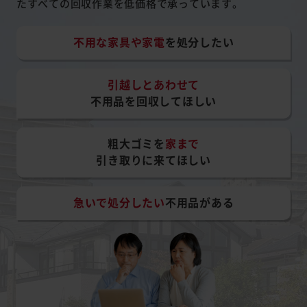
たすべての回収作業を低価格で承っています。
不用な家具や家電
を処分したい
引越しとあわせて
不用品を回収してほしい
粗大ゴミを
家まで
引き取りに来てほしい
急いで処分したい
不用品がある