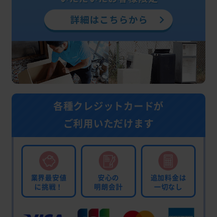
各種クレジットカードが
ご利用いただけます
業界最安値
安心の
追加料金は
に挑戦！
明朗会計
一切なし