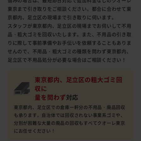
悩みの場合は、最短即日対応で追加料金なしのクオーレ
東京まで引き取りをご相談ください。都合に合わせて東
京都内、足立区の現場まで引き取りに伺います。
スタッフが東京都内、足立区の現場までお伺いして不用
品・粗大ゴミを回収いたします。また、不用品の引き取
りに際して事前準備やお手伝いを依頼することもありま
せんので、不用品・粗大ゴミの種類を問わず東京都内、
足立区で不用品処分が必要な場合はご相談ください！
東京都内、足立区の粗大ゴミ回
収に
量を問わず
対応
東京都内、足立区での倉庫一軒分の不用品・廃品回収
も承ります。自治体では回収されない事業系ゴミや、
分別が困難な大量の廃品の回収もすべてクオーレ東京
にお任せください！