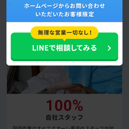
に追加で回収を依頼しない限り、原則として
提示した見積額通りです。
100%
自社スタッフ
回収作業はすべてクオーレ東京のスタッフが対