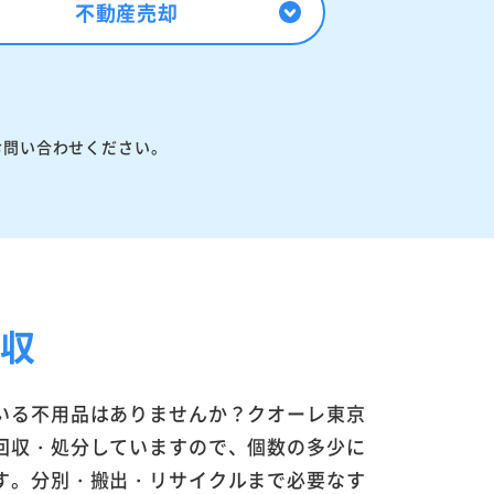
不動産売却
お問い合わせください。
回収
いる不用品はありませんか？クオーレ東京
回収・処分していますので、個数の多少に
す。分別・搬出・リサイクルまで必要なす