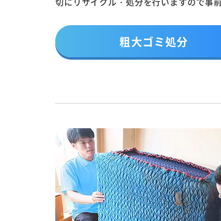
切にリサイクル・処分を行いますので事
粗大ゴミ処分