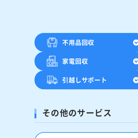
不用品回収
家電回収
引越しサポート
その他のサービス