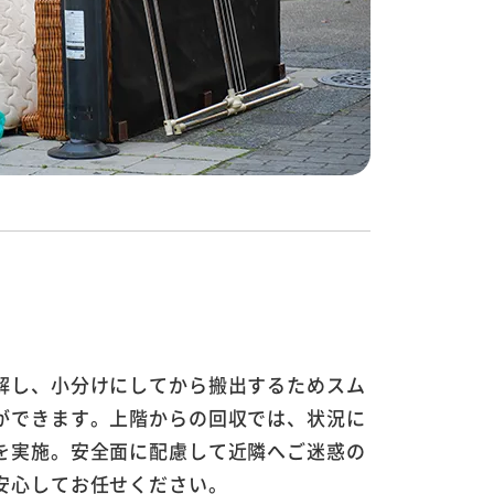
収
解し、小分けにしてから搬出するためスム
ができます。上階からの回収では、状況に
を実施。安全面に配慮して近隣へご迷惑の
安心してお任せください。