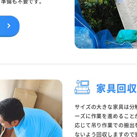
前準備も不要です。
家具回
サイズの大きな家具は分
ーズに作業を進めること
応じて吊り作業での搬出
ないよう回収しますので