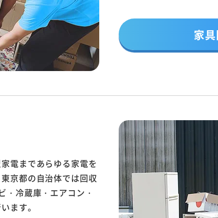
家具
型家電まであらゆる家電を
。東京都の自治体では回収
ビ・冷蔵庫・エアコン・
行います。