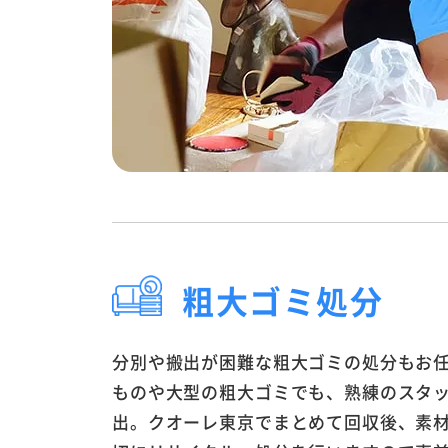
粗大ゴミ処分
分別や搬出が困難な粗大ゴミの処分もお
ものや大型の粗大ゴミでも、熟練のスタ
出。クオーレ東京でまとめて回収後、素