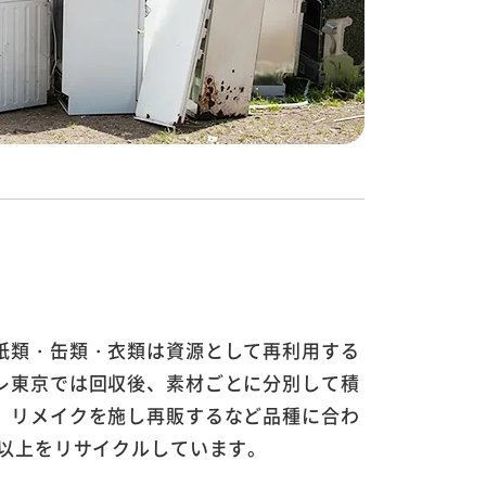
収
紙類・缶類・衣類は資源として再利用する
レ東京では回収後、素材ごとに分別して積
、リメイクを施し再販するなど品種に合わ
％以上をリサイクルしています。