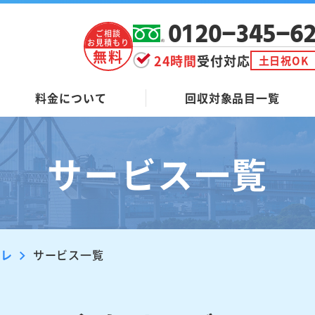
0120-345-6
ご相談
お見積もり
無料
24時間
受付対応
土日祝OK
料金について
回収対象品目一覧
サービス一覧
ーレ
サービス一覧