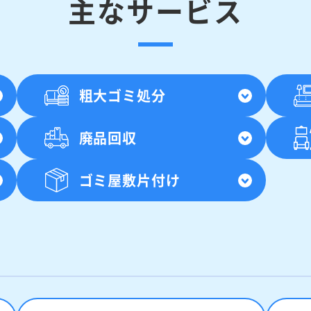
主なサービス
粗大ゴミ処分
廃品回収
ゴミ屋敷片付け