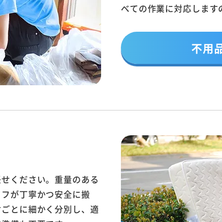
べての作業に対応します
不用
任せください。重量のある
ッフが丁寧かつ安全に搬
材ごとに細かく分別し、適