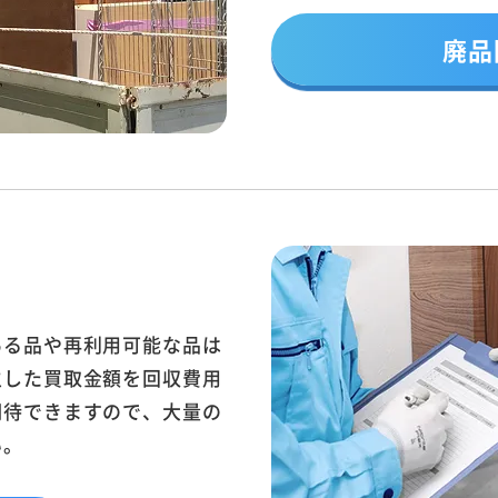
廃品
ある品や再利用可能な品は
生した買取金額を回収費用
期待できますので、大量の
い。