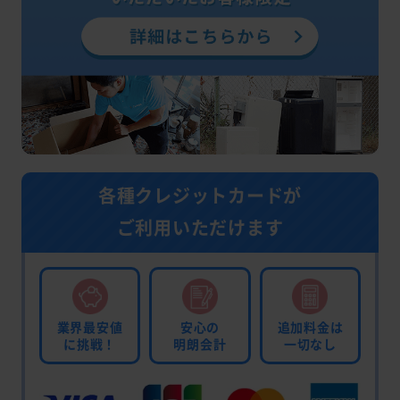
各種クレジットカードが
ご利用いただけます
業界最安値
安心の
追加料金は
に挑戦！
明朗会計
一切なし