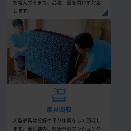
た粗大ゴミまで、品種・量を問わず対応
します。
家具回収
大型家具は分解や吊り作業をして回収し
ます。東京都内、町田市のマンションや