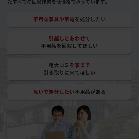
たすべての回収作業を低価格で承っています。
不用な家具や家電
を処分したい
引越しとあわせて
不用品を回収してほしい
粗大ゴミを
家まで
引き取りに来てほしい
急いで処分したい
不用品がある