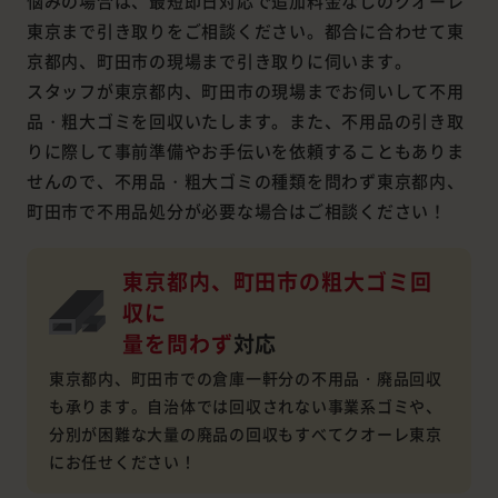
悩みの場合は、最短即日対応で追加料金なしのクオーレ
東京まで引き取りをご相談ください。都合に合わせて東
京都内、町田市の現場まで引き取りに伺います。
スタッフが東京都内、町田市の現場までお伺いして不用
品・粗大ゴミを回収いたします。また、不用品の引き取
りに際して事前準備やお手伝いを依頼することもありま
せんので、不用品・粗大ゴミの種類を問わず東京都内、
町田市で不用品処分が必要な場合はご相談ください！
東京都内、町田市の粗大ゴミ回
収に
量を問わず
対応
東京都内、町田市での倉庫一軒分の不用品・廃品回収
も承ります。自治体では回収されない事業系ゴミや、
分別が困難な大量の廃品の回収もすべてクオーレ東京
にお任せください！