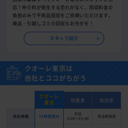
応！仲介料が発生する恐れがなく、回収料金の
負担のみで不用品回収をご依頼いただけます。
廃品・引越しゴミの回収もお任せを！
スタッフ紹介
クオーレ東京は
他社とココがちがう
クオーレ
他業者
自治体
東京
平日
対応時間
24時間受付
自治体指定
9:00～19:00