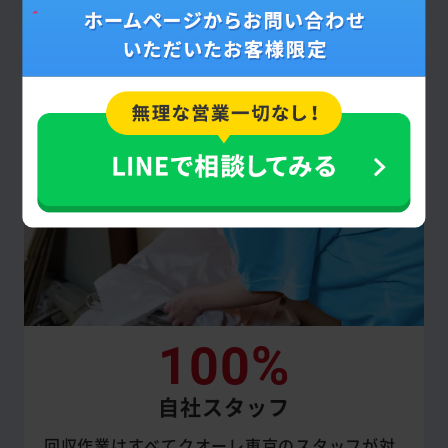
に追加で回収を依頼しない限り、原則として
提示した見積額通りです。
100%
自社スタッフ
回収作業はすべてクオーレ東京のスタッフが対