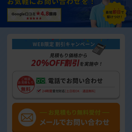
お気軽にお問い合わせを！
★4.8
Google口コミ
獲得
WEB限定 割引キャンペーン
見積もり価格から
20%OFF割引
を実施中！
電話でお問い合わせ
ご相談
お見積もり
無料
24時間
受付対応
[土日祝OK・通話無料]