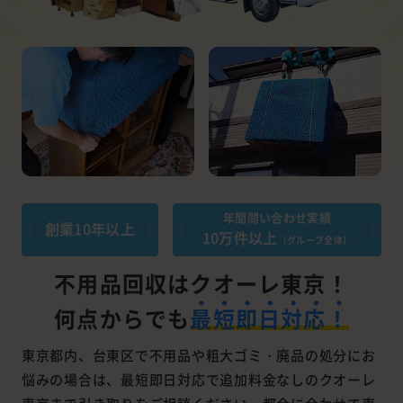
年間問い合わせ実績
創業10年以上
10万件以上
（グループ全体）
不用品回収はクオーレ東京！
何点からでも
最短即日対応！
東京都内、台東区で不用品や粗大ゴミ・廃品の処分にお
悩みの場合は、最短即日対応で追加料金なしのクオーレ