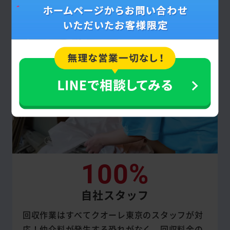
提示した見積額通りです。
100%
自社スタッフ
回収作業はすべてクオーレ東京のスタッフが対
応！仲介料が発生する恐れがなく、回収料金の