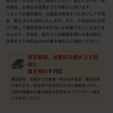
東京まで引き取りをご相談ください。都合に合わせて東
京都内、台東区の現場まで引き取りに伺います。
スタッフが東京都内、台東区の現場までお伺いして不用
品・粗大ゴミを回収いたします。また、不用品の引き取
りに際して事前準備やお手伝いを依頼することもありま
せんので、不用品・粗大ゴミの種類を問わず東京都内、
台東区で不用品処分が必要な場合はご相談ください！
東京都内、台東区の粗大ゴミ回
収に
量を問わず
対応
東京都内、台東区での倉庫一軒分の不用品・廃品回収
も承ります。自治体では回収されない事業系ゴミや、
分別が困難な大量の廃品の回収もすべてクオーレ東京
にお任せください！