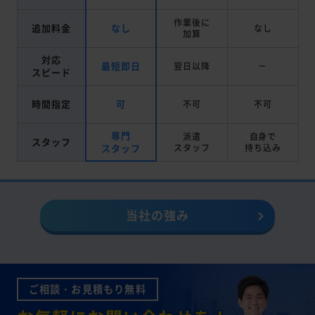
作業後に
追加料金
なし
なし
加算
対応
最短即日
翌日以降
－
スピード
時間指定
可
不可
不可
専門
派遣
自身で
スタッフ
スタッフ
スタッフ
持ち込み
当社の強み
ご相談・お見積もり無料