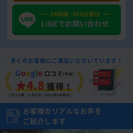
多くのお客様にご満足いただいています！
★4.8
獲得！
※口コミ数：5,893件（2026年8月時点）
お客様のリアルなお声を
ご紹介します