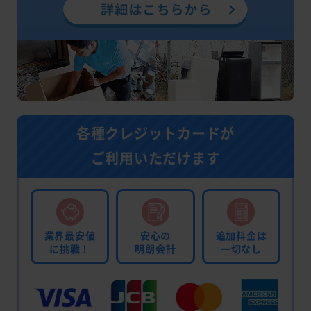
各種クレジットカードが
ご利用いただけます
業界最安値
安心の
追加料金は
に挑戦！
明朗会計
一切なし