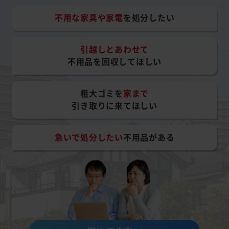
不用な家具や家電
を処分したい
引越しとあわせて
不用品を回収してほしい
粗大ゴミを
家まで
引き取りに来てほしい
急いで処分したい
不用品がある