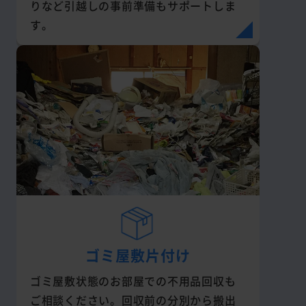
りなど引越しの事前準備もサポートしま
す。
ゴミ屋敷片付け
ゴミ屋敷状態のお部屋での不用品回収も
ご相談ください。回収前の分別から搬出