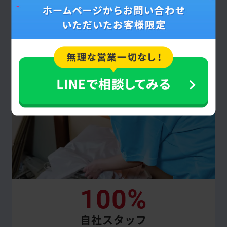
お支払いいただく回収・作業費は契約成立後
に追加で回収を依頼しない限り、原則として
提示した見積額通りです。
100%
自社スタッフ