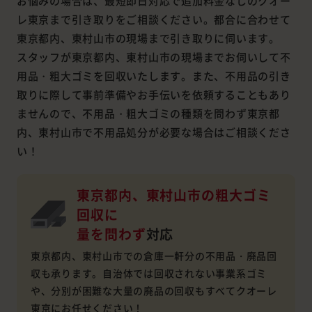
お悩みの場合は、最短即日対応で追加料金なしのクオー
レ東京まで引き取りをご相談ください。都合に合わせて
東京都内、東村山市の現場まで引き取りに伺います。
スタッフが東京都内、東村山市の現場までお伺いして不
用品・粗大ゴミを回収いたします。また、不用品の引き
取りに際して事前準備やお手伝いを依頼することもあり
ませんので、不用品・粗大ゴミの種類を問わず東京都
内、東村山市で不用品処分が必要な場合はご相談くださ
い！
東京都内、東村山市の粗大ゴミ
回収に
量を問わず
対応
東京都内、東村山市での倉庫一軒分の不用品・廃品回
収も承ります。自治体では回収されない事業系ゴミ
や、分別が困難な大量の廃品の回収もすべてクオーレ
東京にお任せください！