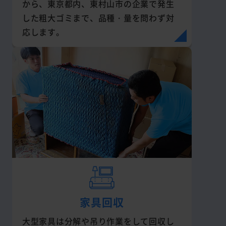
から、東京都内、東村山市の企業で発生
した粗大ゴミまで、品種・量を問わず対
応します。
家具回収
大型家具は分解や吊り作業をして回収し