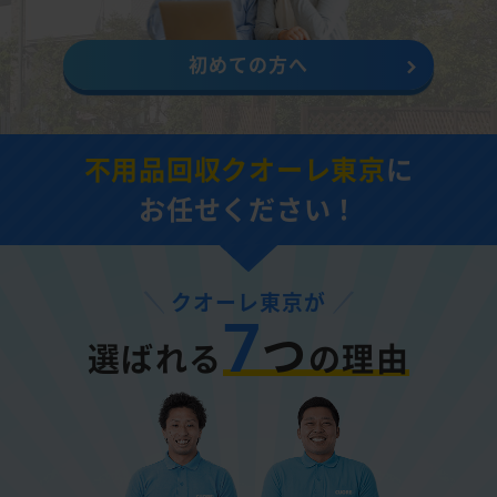
初めての方へ
不用品回収クオーレ東京
に
お任せください！
クオーレ東京が
7
つ
選ばれる
の理由