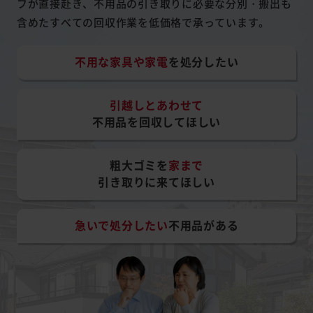
フが直接赴き、不用品の引き取りに必要な分別・搬出も
含めたすべての回収作業を低価格で承っています。
不用な家具や家電
を処分したい
引越しとあわせて
不用品を回収してほしい
粗大ゴミを
家まで
引き取りに来てほしい
急いで処分したい
不用品がある