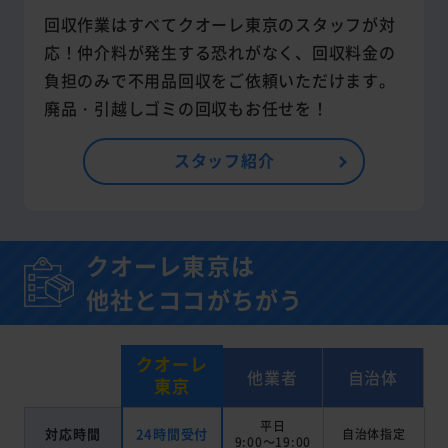
回収作業はすべてクオーレ東京のスタッフが対
応！仲介料が発生する恐れがなく、回収料金の
負担のみで不用品回収をご依頼いただけます。
廃品・引越しゴミの回収もお任せを！
スタッフ紹介
クオーレ東京は
他社とココがちがう
クオーレ
他業者
自治体
東京
平日
対応時間
24時間受付
自治体指定
9:00～19:00