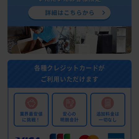
各種クレジットカードが
ご利用いただけます
業界最安値
安心の
追加料金は
に挑戦！
明朗会計
一切なし