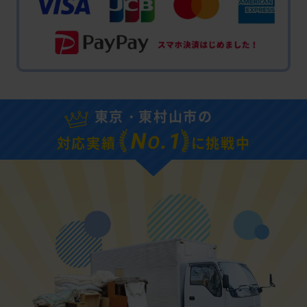
東京・東村山市の
N
.1
O
対応実績
に挑戦中