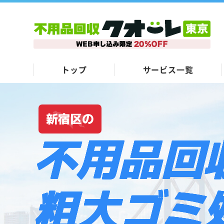
トップ
サービス一覧
新宿区の
不用品回
粗大ゴミ