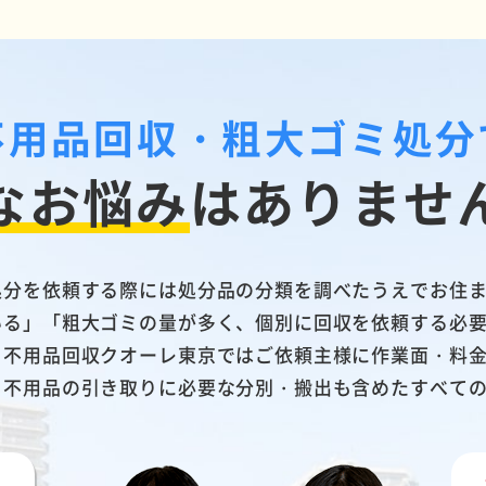
不用品回収・粗大ゴミ処分
なお悩み
は
ありませ
処分を依頼する際には処分品の分類を調べたうえでお住
いる」「粗大ゴミの量が多く、個別に回収を依頼する必
。不用品回収クオーレ東京ではご依頼主様に作業面・料
、不用品の引き取りに必要な分別・搬出も含めたすべて