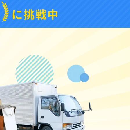
1
に挑戦中