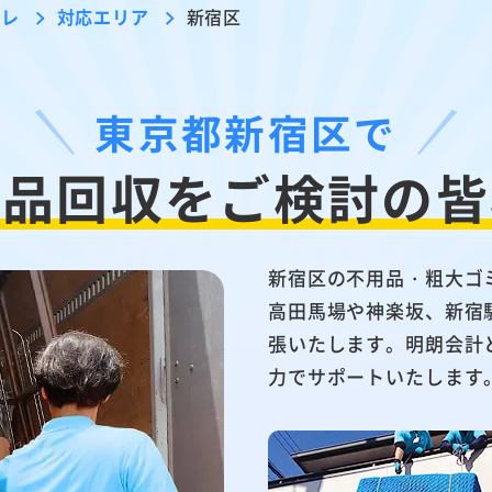
ーレ
対応エリア
新宿区
東京都新宿区で
用品回収を
ご検討の皆
新宿区の不用品・粗大ゴ
高田馬場や神楽坂、新宿
張いたします。明朗会計
力でサポートいたします