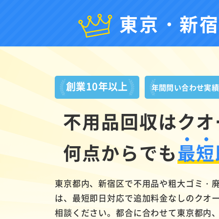
東京・新
創業10年以上
年間問い合わせ実
不用品回収はクオ
何点からでも
最短
東京都内、新宿区で不用品や粗大ゴミ・
は、最短即日対応で追加料金なしのクオ
相談ください。都合に合わせて東京都内