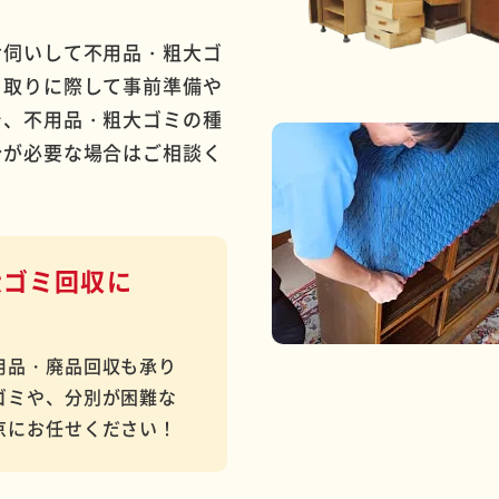
お伺いして不用品・粗大ゴ
き取りに際して事前準備や
で、不用品・粗大ゴミの種
分が必要な場合はご相談く
大ゴミ回収に
用品・廃品回収も承り
ゴミや、分別が困難な
京にお任せください！