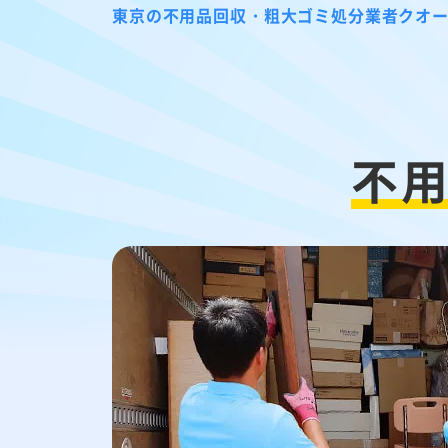
東京の不用品回収・粗大ゴミ処分業者クオ
不