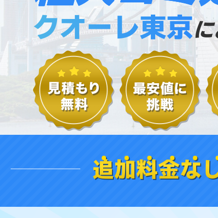
クオーレ東京
に
追加料金な