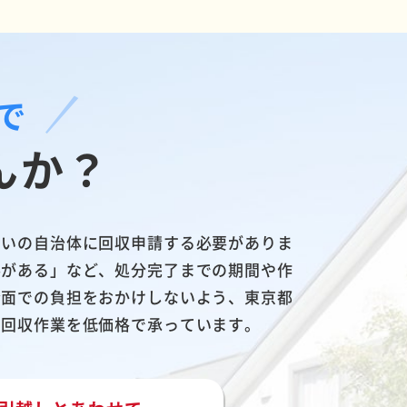
で
んか？
まいの自治体に回収申請する必要がありま
要がある」など、処分完了までの期間や作
金面での負担をおかけしないよう、東京都
の回収作業を低価格で承っています。