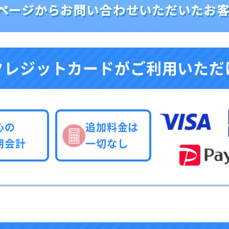
クレジットカードが
ご利用いただ
心の
追加料金は
朗会計
一切なし