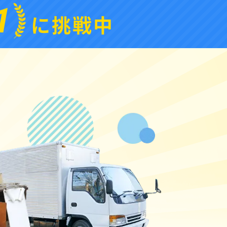
1
に挑戦中