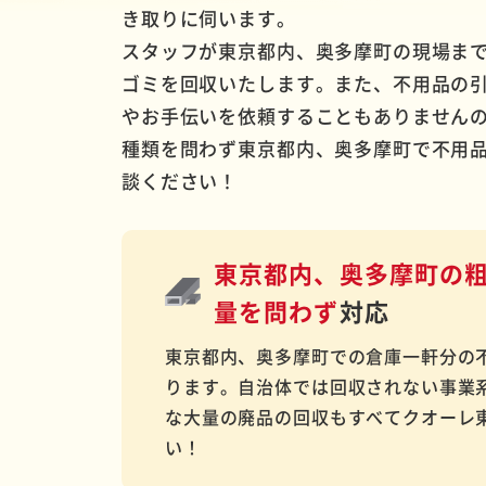
き取りに伺います。
スタッフが東京都内、奥多摩町の現場ま
ゴミを回収いたします。また、不用品の
やお手伝いを依頼することもありません
種類を問わず東京都内、奥多摩町で不用
談ください！
東京都内、奥多摩町の
量を問わず
対応
東京都内、奥多摩町での倉庫一軒分の
ります。自治体では回収されない事業
な大量の廃品の回収もすべてクオーレ
い！