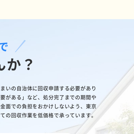
で
んか？
住まいの自治体に回収申請する必要があり
必要がある」など、処分完了までの期間や
料金面での負担をおかけしないよう、東京
べての回収作業を低価格で承っています。