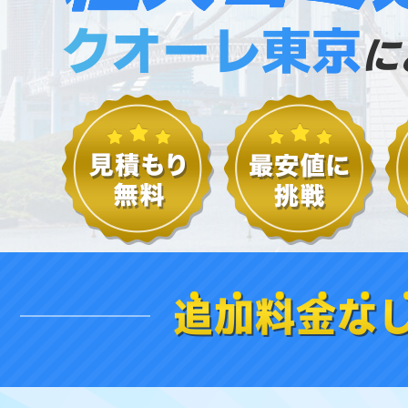
クオーレ東京
に
追加料金な