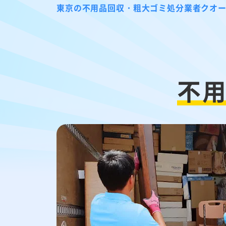
東京の不用品回収・粗大ゴミ処分業者クオ
不