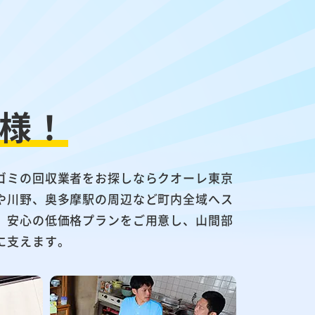
様！
ゴミの回収業者をお探しならクオーレ東京
や川野、奥多摩駅の周辺など町内全域へス
。安心の低価格プランをご用意し、山間部
に支えます。