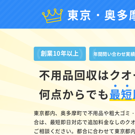
東京・奥多
創業10年以上
年間問い合わせ実
不用品回収はクオ
何点からでも
最短
東京都内、奥多摩町で不用品や粗大ゴミ
合は、最短即日対応で追加料金なしのク
ご相談ください。都合に合わせて東京都