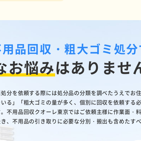
不用品回収・粗大ゴミ処分
なお悩み
は
ありませ
棄処分を依頼する際には処分品の分類を調べたうえでお
でいる」「粗大ゴミの量が多く、個別に回収を依頼する
す。不用品回収クオーレ東京ではご依頼主様に作業面・
赴き、不用品の引き取りに必要な分別・搬出も含めたす