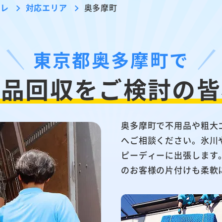
ーレ
対応エリア
奥多摩町
東京都奥多摩町で
用品回収を
ご検討の皆
奥多摩町で不用品や粗大
へご相談ください。氷川
ピーディーに出張します
のお客様の片付けも柔軟