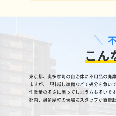
こん
東京都、奥多摩町の自治体に不用品の廃
ますが、「引越し準備などで処分を急い
作業量の多さに困ってしまう方も多いで
都内、奥多摩町の現場にスタッフが直接