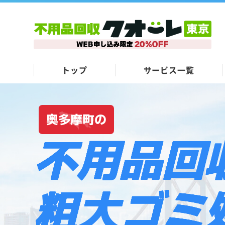
トップ
サービス一覧
奥多摩町の
不用品回
粗大ゴミ