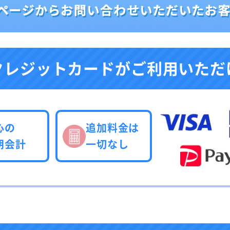
クレジットカードが
ご利用いただ
心の
追加料金は
朗会計
一切なし