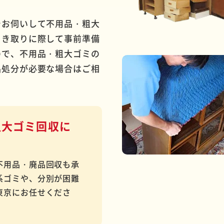
でお伺いして不用品・粗大
引き取りに際して事前準備
ので、不用品・粗大ゴミの
品処分が必要な場合はご相
粗大ゴミ回収に
不用品・廃品回収も承
系ゴミや、分別が困難
東京にお任せくださ