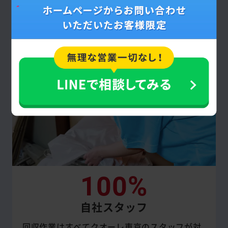
に追加で回収を依頼しない限り、原則として
提示した見積額通りです。
100%
自社スタッフ
回収作業はすべてクオーレ東京のスタッフが対