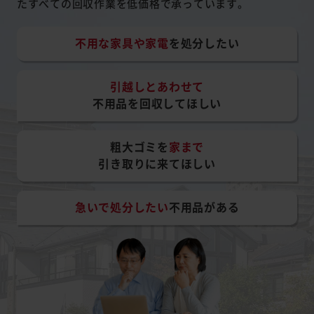
たすべての回収作業を低価格で承っています。
不用な家具や家電
を処分したい
引越しとあわせて
不用品を回収してほしい
粗大ゴミを
家まで
引き取りに来てほしい
急いで処分したい
不用品がある