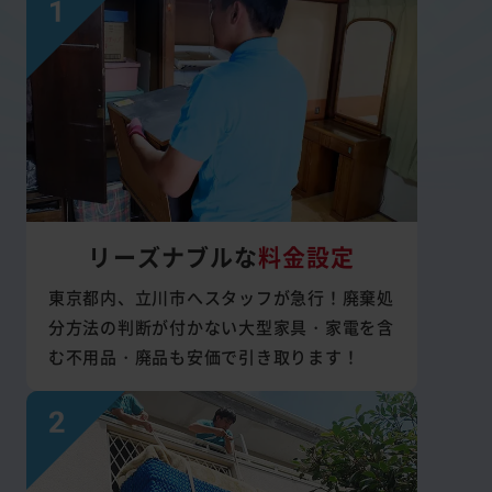
リーズナブルな
料金設定
東京都内、立川市へスタッフが急行！廃棄処
分方法の判断が付かない大型家具・家電を含
む不用品・廃品も安価で引き取ります！