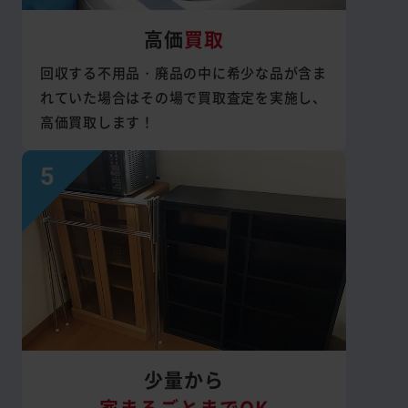
高価
買取
回収する不用品・廃品の中に希少な品が含ま
れていた場合はその場で買取査定を実施し、
高価買取します！
少量から
家まるごとまでOK