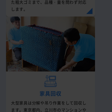
た粗大ゴミまで、品種・量を問わず対応
します。
家具回収
大型家具は分解や吊り作業をして回収し
ます。東京都内、立川市のマンションや