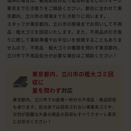
悩みの場合は、最短即日対応で追加料金なしのクオーレ
東京まで引き取りをご相談ください。都合に合わせて東
京都内、立川市の現場まで引き取りに伺います。
スタッフが東京都内、立川市の現場までお伺いして不用
品・粗大ゴミを回収いたします。また、不用品の引き取
りに際して事前準備やお手伝いを依頼することもありま
せんので、不用品・粗大ゴミの種類を問わず東京都内、
立川市で不用品処分が必要な場合はご相談ください！
東京都内、立川市の粗大ゴミ回
収に
量を問わず
対応
東京都内、立川市での倉庫一軒分の不用品・廃品回収
も承ります。自治体では回収されない事業系ゴミや、
分別が困難な大量の廃品の回収もすべてクオーレ東京
にお任せください！