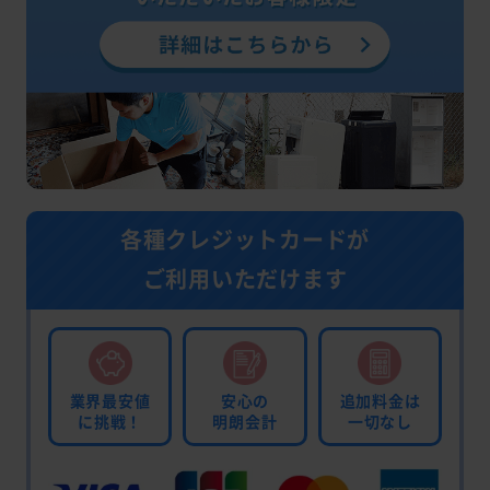
各種クレジットカードが
ご利用いただけます
業界最安値
安心の
追加料金は
に挑戦！
明朗会計
一切なし