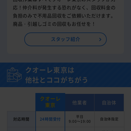
応！仲介料が発生する恐れがなく、回収料金の
負担のみで不用品回収をご依頼いただけます。
廃品・引越しゴミの回収もお任せを！
スタッフ紹介
クオーレ東京は
他社とココがちがう
クオーレ
他業者
自治体
東京
平日
対応時間
24時間受付
自治体指定
9:00～19:00