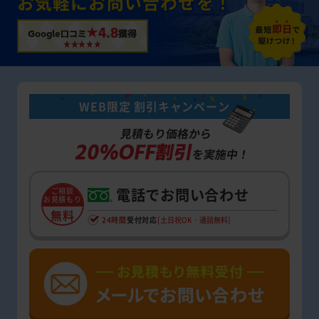
お気軽にお問い合わせを！
★4.8
Google口コミ
獲得
WEB限定 割引キャンペーン
見積もり価格から
20%OFF割引
を実施中！
電話でお問い合わせ
ご相談
お見積もり
無料
24時間
受付対応
[土日祝OK・通話無料]