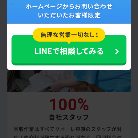
提示した見積額通りです。
100%
自社スタッフ
回収作業はすべてクオーレ東京のスタッフが対
応！仲介料が発生する恐れがなく、回収料金の