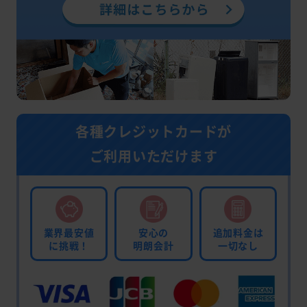
各種クレジットカードが
ご利用いただけます
業界最安値
安心の
追加料金は
に挑戦！
明朗会計
一切なし