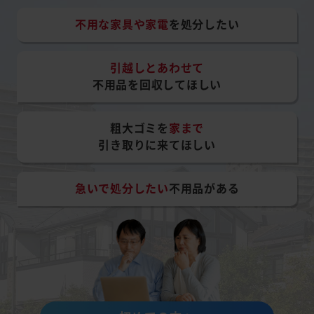
不用な家具や家電
を処分したい
引越しとあわせて
不用品を回収してほしい
粗大ゴミを
家まで
引き取りに来てほしい
急いで処分したい
不用品がある