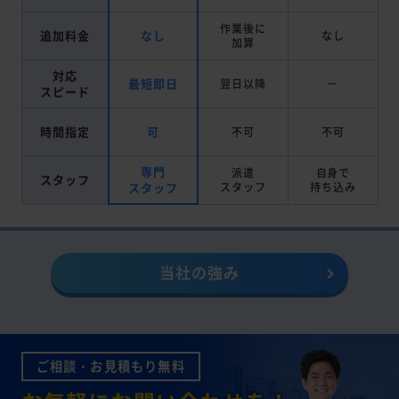
作業後に
追加料金
なし
なし
加算
対応
最短即日
翌日以降
－
スピード
時間指定
可
不可
不可
専門
派遣
自身で
スタッフ
スタッフ
スタッフ
持ち込み
当社の強み
ご相談・お見積もり無料