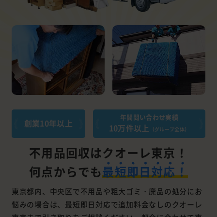
年間問い合わせ実績
創業10年以上
10万件以上
（グループ全体）
不用品回収はクオーレ東京！
何点からでも
最短即日対応！
東京都内、中央区で不用品や粗大ゴミ・廃品の処分にお
悩みの場合は、最短即日対応で追加料金なしのクオーレ