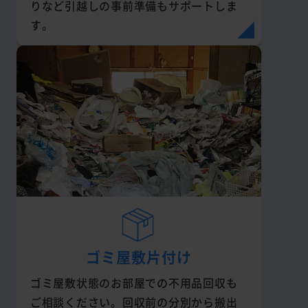
りなど引越しの事前準備もサポートしま
す。
ゴミ屋敷片付け
ゴミ屋敷状態のお部屋での不用品回収も
ご相談ください。回収前の分別から搬出