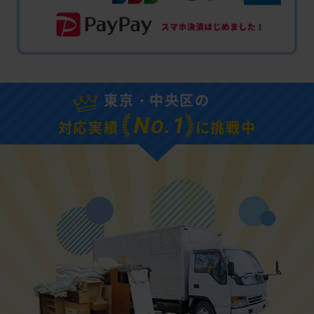
東京・中央区の
N
.1
O
対応実績
に挑戦中