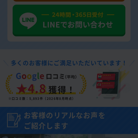
多くのお客様にご満足いただいています！
★4.8
獲得！
※口コミ数：5,893件（2026年8月時点）
お客様のリアルなお声を
ご紹介します