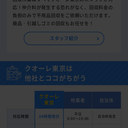
応！仲介料が発生する恐れがなく、回収料金の
負担のみで不用品回収をご依頼いただけます。
廃品・引越しゴミの回収もお任せを！
スタッフ紹介
クオーレ東京は
他社とココがちがう
クオーレ
他業者
自治体
東京
平日
対応時間
24時間受付
自治体指定
9:00～19:00