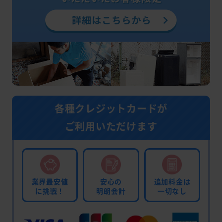
各種クレジットカードが
ご利用いただけます
業界最安値
安心の
追加料金は
に挑戦！
明朗会計
一切なし