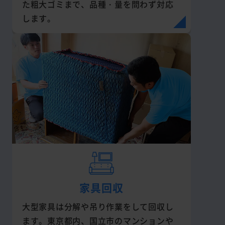
た粗大ゴミまで、品種・量を問わず対応
します。
家具回収
大型家具は分解や吊り作業をして回収し
ます。東京都内、国立市のマンションや