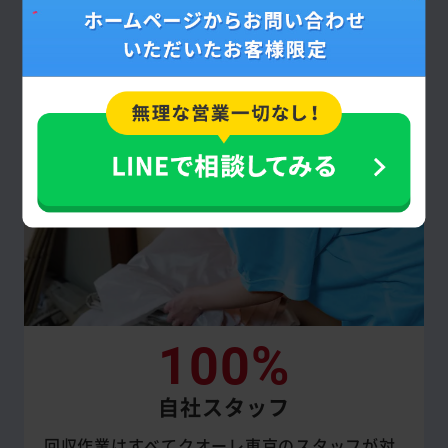
に追加で回収を依頼しない限り、原則として
提示した見積額通りです。
100%
自社スタッフ
回収作業はすべてクオーレ東京のスタッフが対