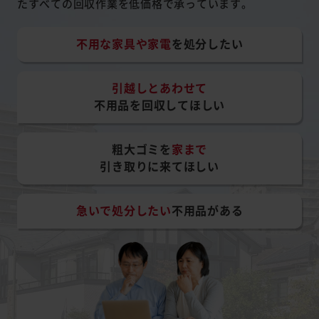
たすべての回収作業を低価格で承っています。
不用な家具や家電
を処分したい
引越しとあわせて
不用品を回収してほしい
粗大ゴミを
家まで
引き取りに来てほしい
急いで処分したい
不用品がある