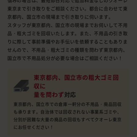
悩みの場合は、最短即日対応で追加料金なしのクオーレ
東京まで引き取りをご相談ください。都合に合わせて東
京都内、国立市の現場まで引き取りに伺います。
スタッフが東京都内、国立市の現場までお伺いして不用
品・粗大ゴミを回収いたします。また、不用品の引き取
りに際して事前準備やお手伝いを依頼することもありま
せんので、不用品・粗大ゴミの種類を問わず東京都内、
国立市で不用品処分が必要な場合はご相談ください！
東京都内、国立市の粗大ゴミ回
収に
量を問わず
対応
東京都内、国立市での倉庫一軒分の不用品・廃品回収
も承ります。自治体では回収されない事業系ゴミや、
分別が困難な大量の廃品の回収もすべてクオーレ東京
にお任せください！