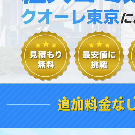
クオーレ東京
に
追加料金な