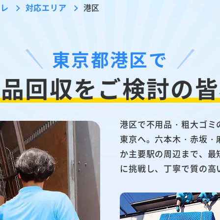
ーレ
対応エリア
港区
東京都港区で
用品回収を
ご検討の皆
港区で不用品・粗大ゴミ
東京へ。六本木・赤坂・
か主要駅の周辺まで、最
に挑戦し、丁寧で質の高