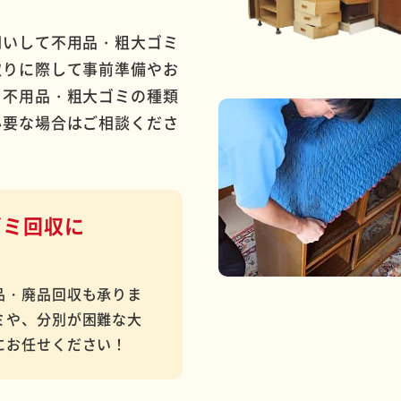
伺いして不用品・粗大ゴミ
取りに際して事前準備やお
、不用品・粗大ゴミの種類
必要な場合はご相談くださ
ゴミ回収に
品・廃品回収も承りま
ミや、分別が困難な大
にお任せください！