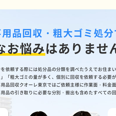
不用品回収・粗大ゴミ処分
なお悩み
は
ありませ
分を依頼する際には処分品の分類を調べたうえでお住ま
る」「粗大ゴミの量が多く、個別に回収を依頼する必要
不用品回収クオーレ東京ではご依頼主様に作業面・料金
不用品の引き取りに必要な分別・搬出も含めたすべての