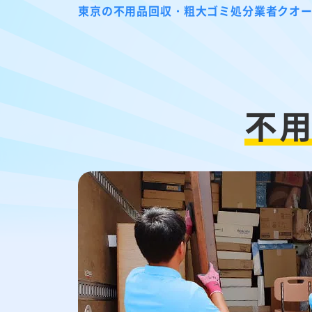
東京の不用品回収・粗大ゴミ処分業者クオ
不