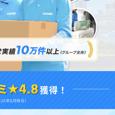
ミ★4.8
獲得！
026年8月時点）