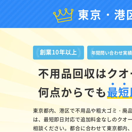
東京・港
創業10年以上
年間問い合わせ実
不用品回収はクオ
何点からでも
最短
東京都内、港区で不用品や粗大ゴミ・廃
は、最短即日対応で追加料金なしのクオ
相談ください。都合に合わせて東京都内