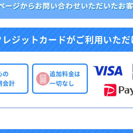
クレジットカードが
ご利用いただ
心の
追加料金は
朗会計
一切なし