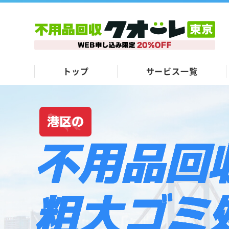
トップ
サービス一覧
港区の
不用品回
粗大ゴミ