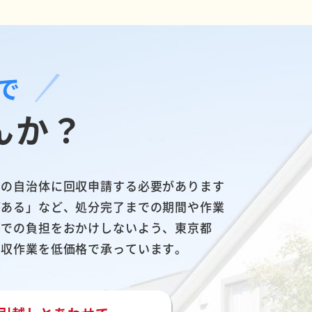
で
んか？
いの自治体に回収申請する必要があります
がある」など、処分完了までの期間や作業
面での負担をおかけしないよう、東京都
回収作業を低価格で承っています。