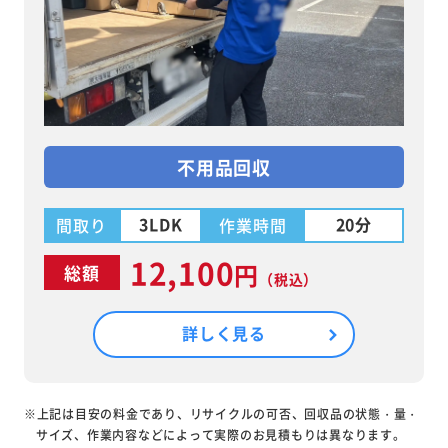
不用品回収
3LDK
20分
間取り
作業時間
12,100
円
総額
（税込）
詳しく見る
※上記は目安の料金であり、リサイクルの可否、回収品の状態・量・
サイズ、作業内容などによって実際のお見積もりは異なります。