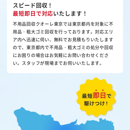
スピード回収！
最短即日で対応
いたします！
不用品回収クオーレ東京では東京都内を対象に不
用品・粗大ゴミ回収を行っております。対応エリ
ア内へ迅速に伺い、無料でお見積もりいたします
ので、東京都内で不用品・粗大ゴミの処分や回収
にお困りの場合はお気軽にお問い合わせくださ
い。スタッフが現場までお伺いいたします。