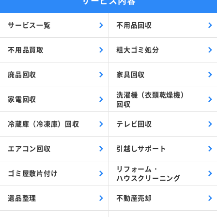
サービス一覧
不用品回収
不用品買取
粗大ゴミ処分
廃品回収
家具回収
洗濯機（衣類乾燥機）
家電回収
回収
冷蔵庫（冷凍庫）回収
テレビ回収
エアコン回収
引越しサポート
リフォーム・
ゴミ屋敷片付け
ハウスクリーニング
遺品整理
不動産売却