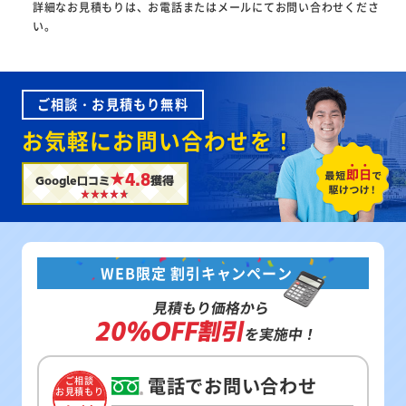
詳細なお見積もりは、お電話またはメールにてお問い合わせくださ
い。
ご相談・お見積もり無料
お気軽にお問い合わせを！
★4.8
Google口コミ
獲得
WEB限定 割引キャンペーン
見積もり価格から
20%OFF割引
を実施中！
電話でお問い合わせ
ご相談
お見積もり