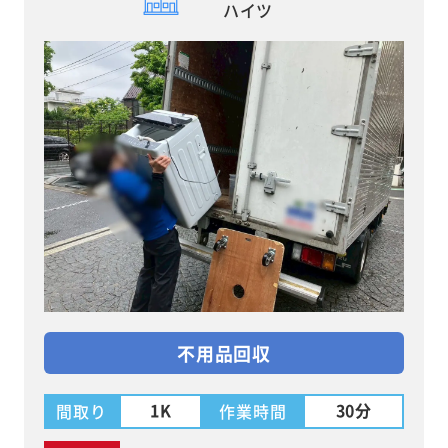
ハイツ
不用品回収
1K
30分
間取り
作業時間