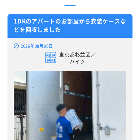
1DKのアパートのお部屋から衣装ケースな
どを回収しました
2026年08月06日
東京都杉並区／
ハイツ