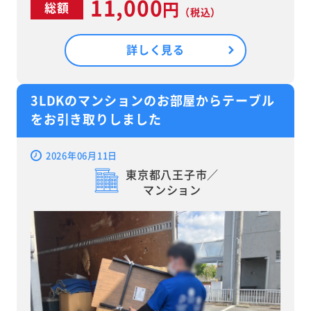
11,000
円
総額
（税込）
詳しく見る
3LDKのマンションのお部屋からテーブル
をお引き取りしました
2026年06月11日
東京都八王子市／
マンション