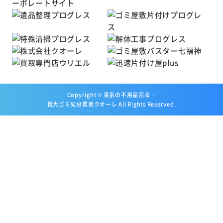
Copyright ©
東京の不用品回収・
粗大ゴミ処分業者クオーレ
All Rights Reserved.