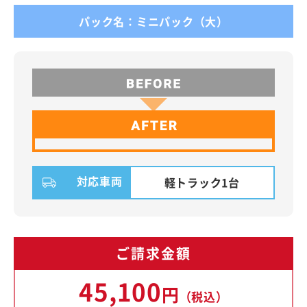
パック名：ミニパック（大）
対応車両
軽トラック1台
ご請求金額
45,100
円
（税込）