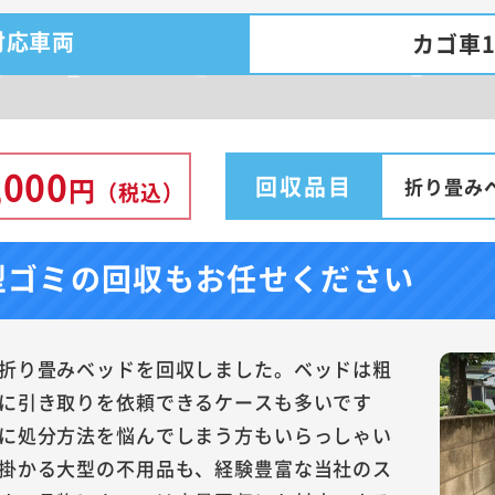
対応車両
カゴ車
,000
回収品目
円
折り畳み
（税込）
型ゴミの回収もお任せください
折り畳みベッドを回収しました。ベッドは粗
に引き取りを依頼できるケースも多いです
に処分方法を悩んでしまう方もいらっしゃい
掛かる大型の不用品も、経験豊富な当社のス