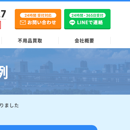
27
不用品買取
会社概要
例
りました