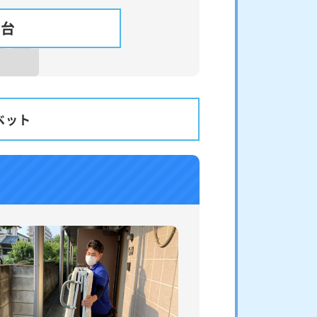
1台
ベット