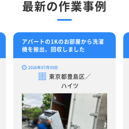
最新の作業事例
アパートの1Kのお部屋から洗濯
機を搬出、回収しました
2026年07月09日
東京都豊島区／
ハイツ