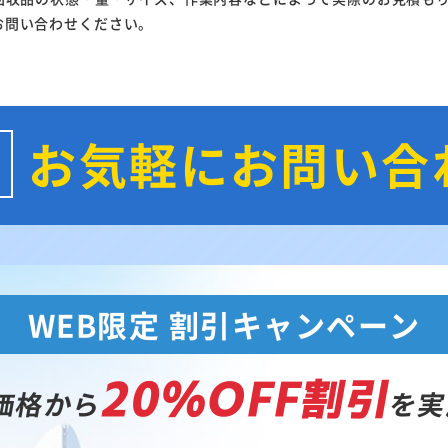
お問い合わせください。
お気軽にお問い合
WEB限定 割引キャンペーン
20%OFF割引
価格から
を実