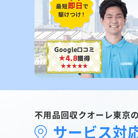
Google口コミ
★4.8
獲得
不用品回収クオーレ東京
サービス対