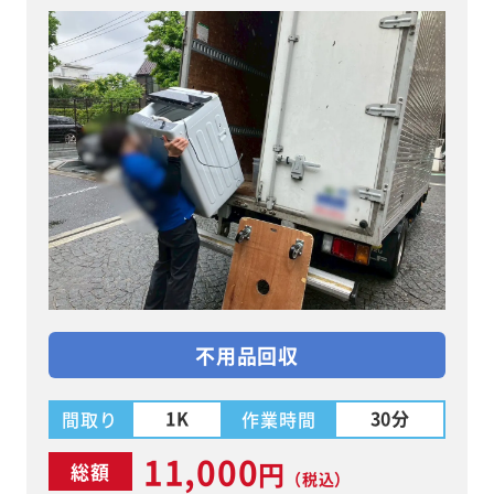
不用品回収
1K
30分
間取り
作業時間
11,000
円
総額
（税込）