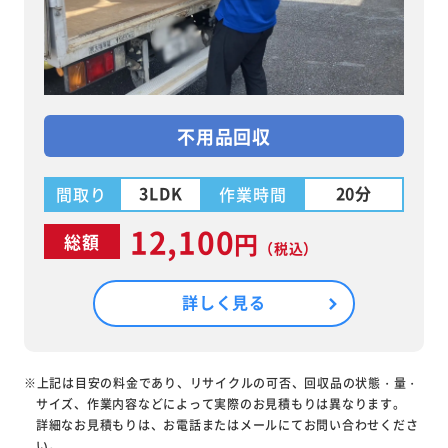
不用品回収
3LDK
20分
間取り
作業時間
12,100
円
総額
（税込）
詳しく見る
※上記は目安の料金であり、リサイクルの可否、回収品の状態・量・
サイズ、作業内容などによって実際のお見積もりは異なります。
詳細なお見積もりは、お電話またはメールにてお問い合わせくださ
い。