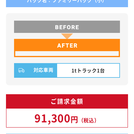
パック名：ファミリーパック（小）
対応車両
1tトラック1台
ご請求金額
91,300
円
（税込）