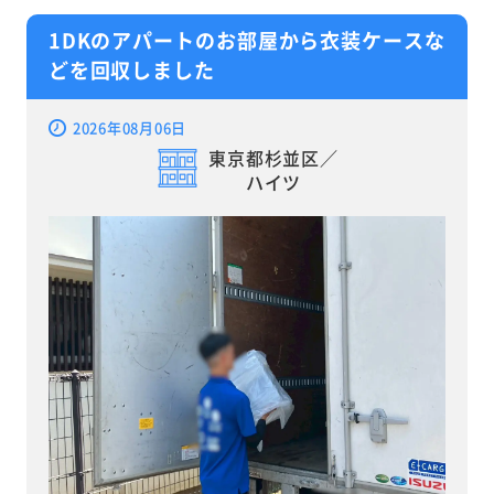
1DKのアパートのお部屋から衣装ケースな
どを回収しました
2026年08月06日
東京都杉並区／
ハイツ