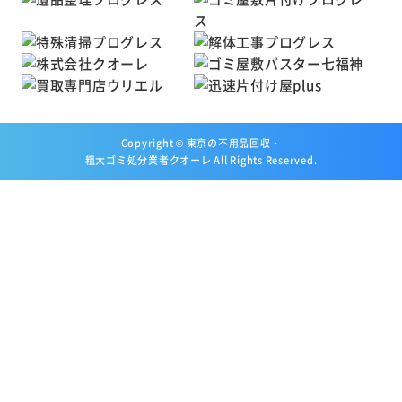
Copyright ©
東京の不用品回収・
粗大ゴミ処分業者クオーレ
All Rights Reserved.