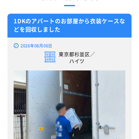
1DKのアパートのお部屋から衣装ケースな
どを回収しました
2026年08月06日
東京都杉並区／
ハイツ