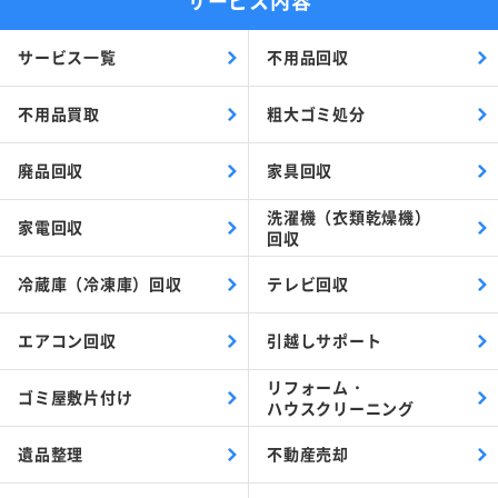
サービス一覧
不用品回収
不用品買取
粗大ゴミ処分
廃品回収
家具回収
洗濯機（衣類乾燥機）
家電回収
回収
冷蔵庫（冷凍庫）回収
テレビ回収
エアコン回収
引越しサポート
リフォーム・
ゴミ屋敷片付け
ハウスクリーニング
遺品整理
不動産売却