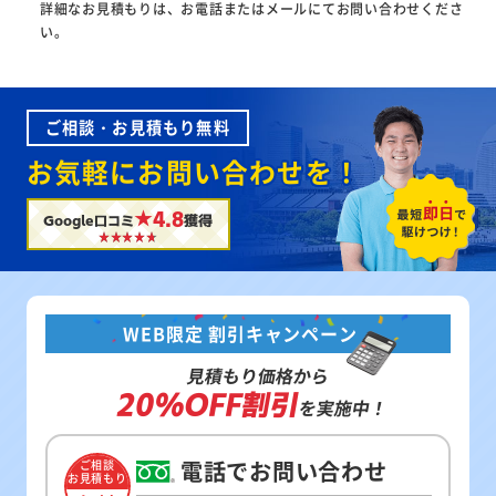
詳細なお見積もりは、お電話またはメールにてお問い合わせくださ
い。
ご相談・お見積もり無料
お気軽にお問い合わせを！
★4.8
Google口コミ
獲得
WEB限定 割引キャンペーン
見積もり価格から
20%OFF割引
を実施中！
電話でお問い合わせ
ご相談
お見積もり