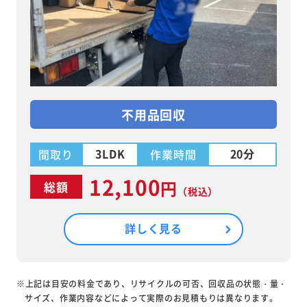
不用品回収
3LDK
20分
間取り
作業時間
12,100
円
総額
（税込）
詳しく見る
※上記は目安の料金であり、リサイクルの可否、回収品の状態・量・
サイズ、作業内容などによって実際のお見積もりは異なります。