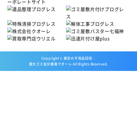
Copyright ©
東京の不用品回収・
粗大ゴミ処分業者クオーレ
All Rights Reserved.