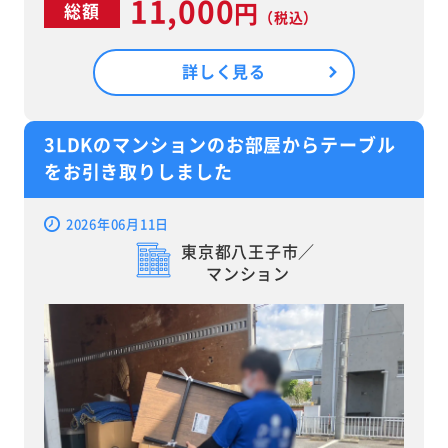
11,000
円
総額
（税込）
詳しく見る
3LDKのマンションのお部屋からテーブル
をお引き取りしました
2026年06月11日
東京都八王子市／
マンション