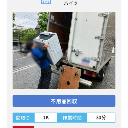
ハイツ
不用品回収
1K
30分
間取り
作業時間