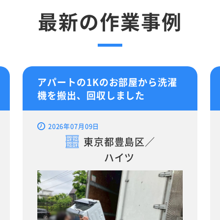
最新の作業事例
アパートの1Kのお部屋から洗濯
機を搬出、回収しました
2026年07月09日
東京都豊島区／
ハイツ