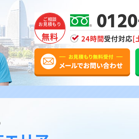
0120
ご相談
お見積もり
無料
24時間
受付対応
[
の