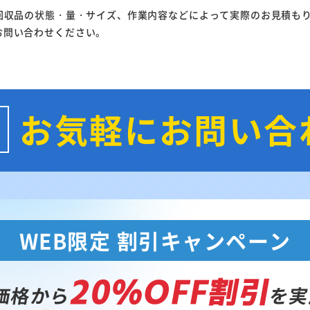
回収品の状態・量・サイズ、作業内容などによって実際のお見積も
お問い合わせください。
お気軽にお問い合
WEB限定 割引キャンペーン
20%OFF割引
価格から
を実