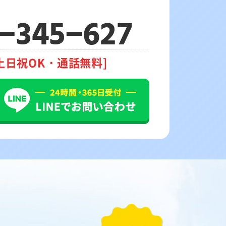
-345-627
土日祝OK・通話無料]