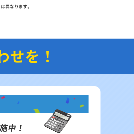
りは異なります。
わせを！
施中！