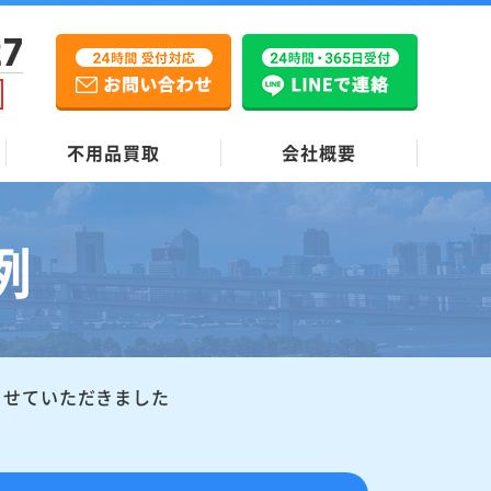
27
不用品買取
会社概要
例
させていただきました