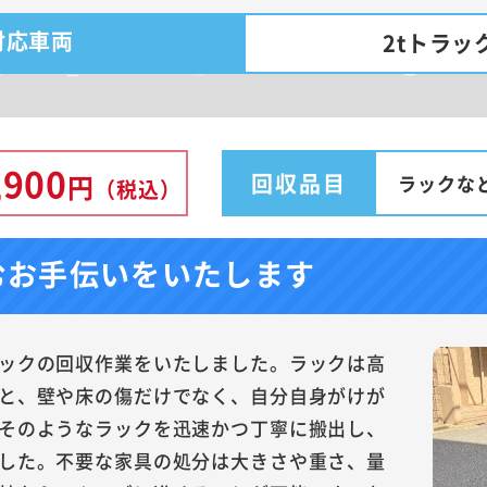
対応車両
2tトラッ
,900
回収品目
円
ラックな
（税込）
むお手伝いをいたします
ックの回収作業をいたしました。ラックは高
と、壁や床の傷だけでなく、自分自身がけが
そのようなラックを迅速かつ丁寧に搬出し、
した。不要な家具の処分は大きさや重さ、量