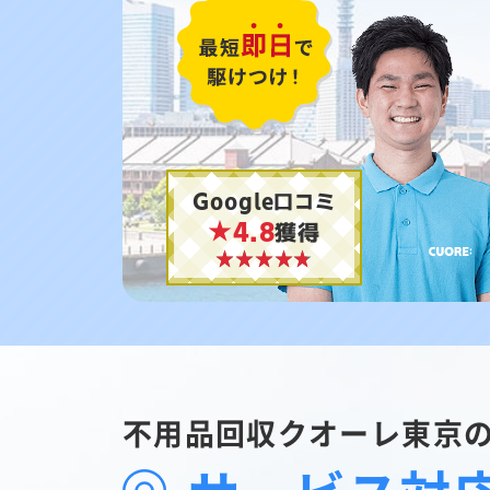
Google口コミ
★4.8
獲得
不用品回収クオーレ東京