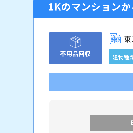
1Kのマンション
東
不用品回収
建物種