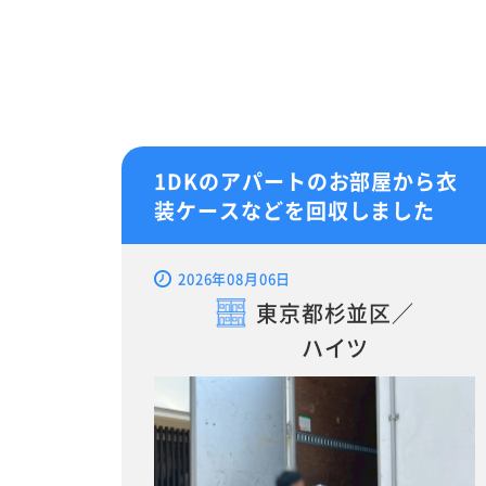
1DKのアパートのお部屋から衣
装ケースなどを回収しました
2026年08月06日
東京都杉並区／
ハイツ