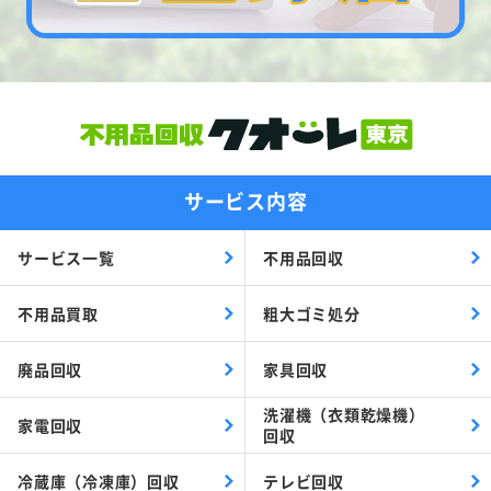
サービス内容
サービス一覧
不用品回収
不用品買取
粗大ゴミ処分
廃品回収
家具回収
洗濯機（衣類乾燥機）
家電回収
回収
冷蔵庫（冷凍庫）回収
テレビ回収