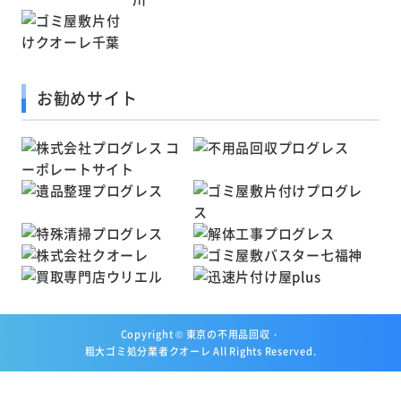
お勧めサイト
Copyright ©
東京の不用品回収・
粗大ゴミ処分業者クオーレ
All Rights Reserved.