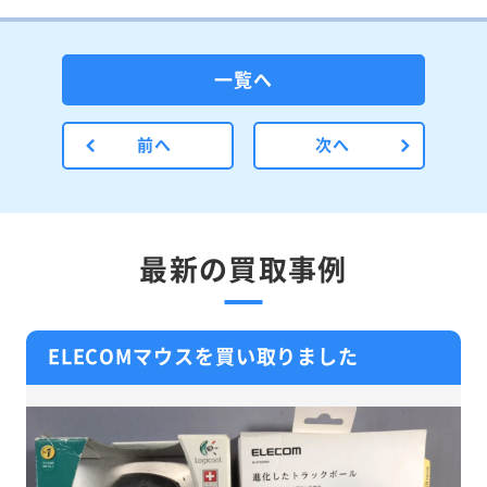
一覧へ
前へ
次へ
最新の買取事例
ELECOMマウスを買い取りました