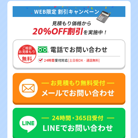
WEB限定 割引キャンペーン
見積もり価格から
20%OFF割引
を実施中！
電話でお問い合わせ
ご相談
お見積もり
無料
24時間
受付対応
[土日祝OK・通話無料]