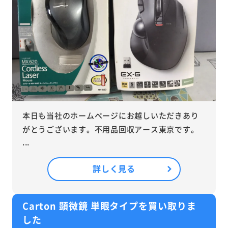
本日も当社のホームページにお越しいただきあり
がとうございます。不用品回収アース東京です。
...
詳しく見る
Carton 顕微鏡 単眼タイプを買い取りま
した