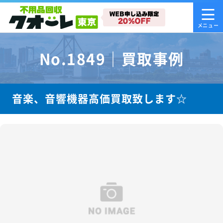
No.1849｜買取事例
音楽、音響機器高価買取致します☆