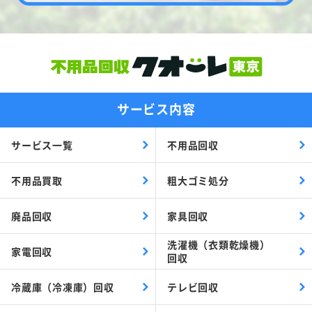
サービス内容
サービス一覧
不用品回収
不用品買取
粗大ゴミ処分
廃品回収
家具回収
洗濯機（衣類乾燥機）
家電回収
回収
冷蔵庫（冷凍庫）回収
テレビ回収