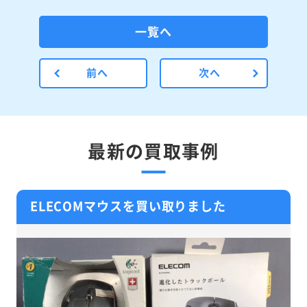
一覧へ
前へ
次へ
最新の買取事例
ELECOMマウスを買い取りました