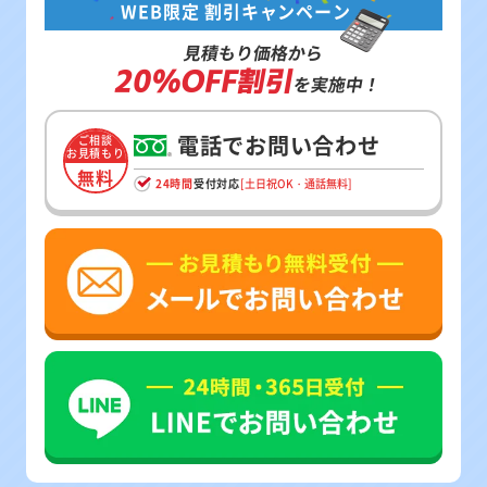
WEB限定 割引キャンペーン
見積もり価格から
20%OFF割引
を実施中！
電話でお問い合わせ
ご相談
お見積もり
無料
24時間
受付対応
[土日祝OK・通話無料]