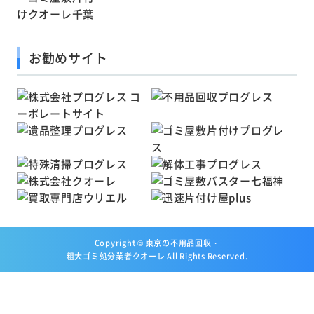
お勧めサイト
Copyright ©
東京の不用品回収・
粗大ゴミ処分業者クオーレ
All Rights Reserved.