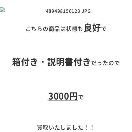
良好
こちらの商品は状態も
で
箱付き・説明書付き
だったので
3000円
で
買取いたしました！！