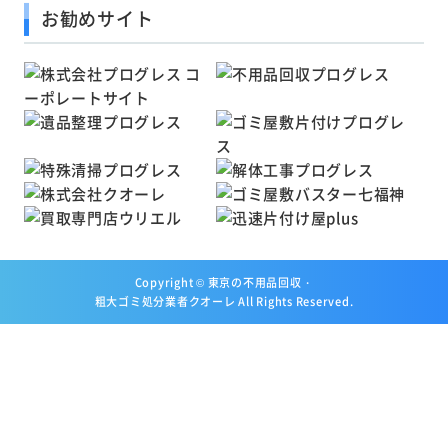
お勧めサイト
Copyright ©
東京の不用品回収・
粗大ゴミ処分業者クオーレ
All Rights Reserved.