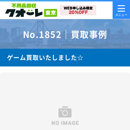
No.1852｜買取事例
ゲーム買取いたしました☆