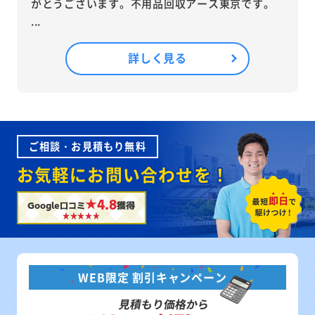
がとうございます。不用品回収アース東京です。
...
詳しく見る
ご相談・お見積もり無料
お気軽にお問い合わせを！
★4.8
Google口コミ
獲得
WEB限定 割引キャンペーン
見積もり価格から