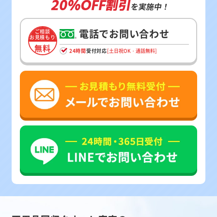
20%OFF割引
を実施中！
電話でお問い合わせ
ご相談
お見積もり
無料
24時間
受付対応
[土日祝OK・通話無料]