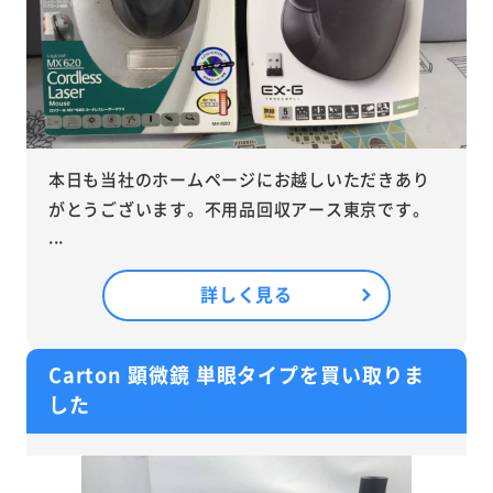
本日も当社のホームページにお越しいただきあり
がとうございます。不用品回収アース東京です。
...
詳しく見る
Carton 顕微鏡 単眼タイプを買い取りま
した