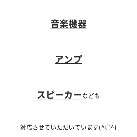
音楽機器
アンプ
スピーカー
なども
対応させていただいています(^○^)