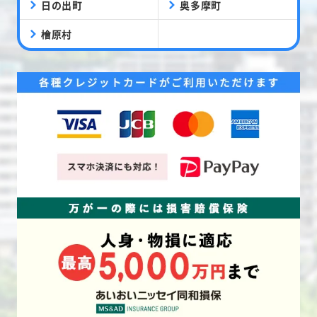
日の出町
奥多摩町
檜原村