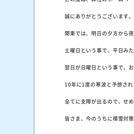
誠にありがとうございます
関東では、明日の夕方から
土曜日という事で、平日み
翌日が日曜日という事で、
10年に1度の寒波と予想さ
全てに支障が出るので、せ
皆さま、今のうちに積雪対