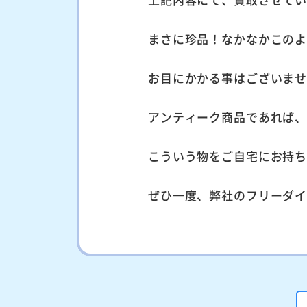
まさに珍品！なかなかこの
お目にかかる事はございま
アンティーク商品であれば
こういう物をご自宅にお持
ぜひ一度、弊社のフリーダ