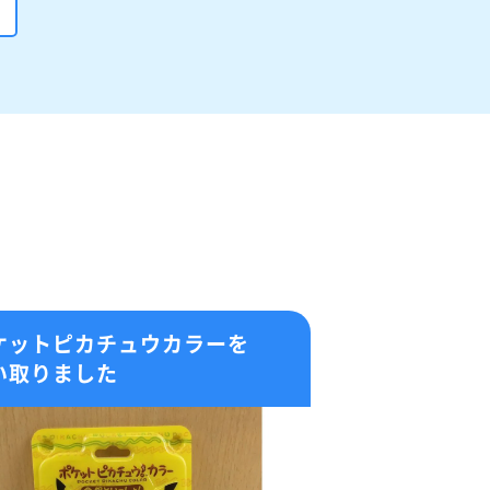
ケットピカチュウカラーを
い取りました