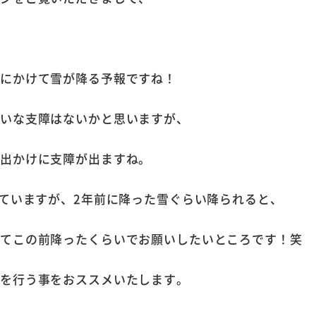
。
夜にかけて雪が降る予報ですね！
たいな支障はないかと思いますが、
お出かけに支障が出ますね。
れていますが、2年前に降った雪ぐらい降られると、
めてこの前降ったくらいでお願いしたいところです！笑
策を行う事をおススメいたします。