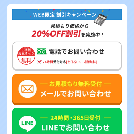
WEB限定 割引キャンペーン
見積もり価格から
20%OFF割引
を実施中！
電話でお問い合わせ
ご相談
お見積もり
無料
24時間
受付対応
[土日祝OK・通話無料]