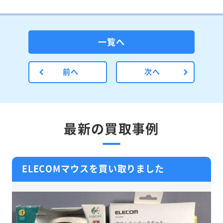
一覧へ
前へ
次へ
最新の買取事例
ELECOMマウスを買い取りました