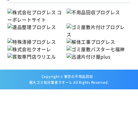
Copyright ©
東京の不用品回収・
粗大ゴミ処分業者クオーレ
All Rights Reserved.