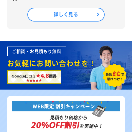
詳しく見る
ご相談・お見積もり無料
お気軽にお問い合わせを！
★4.8
Google口コミ
獲得
WEB限定 割引キャンペーン
見積もり価格から
20%OFF割引
を実施中！