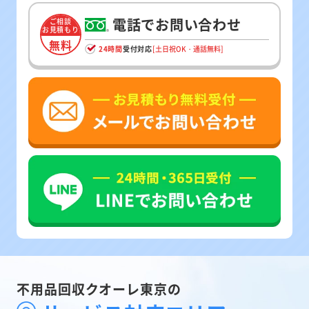
電話でお問い合わせ
ご相談
お見積もり
無料
24時間
受付対応
[土日祝OK・通話無料]
不用品回収クオーレ東京の