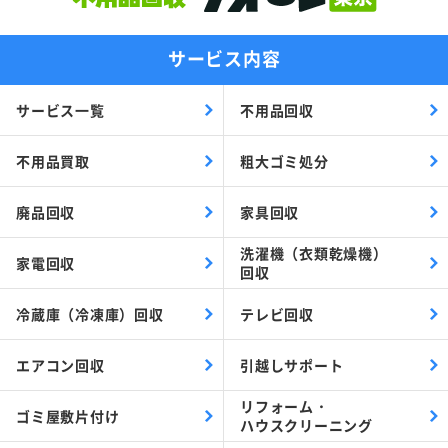
サービス内容
サービス一覧
不用品回収
不用品買取
粗大ゴミ処分
廃品回収
家具回収
洗濯機（衣類乾燥機）
家電回収
回収
冷蔵庫（冷凍庫）回収
テレビ回収
エアコン回収
引越しサポート
リフォーム・
ゴミ屋敷片付け
ハウスクリーニング