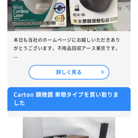
本日も当社のホームページにお越しいただきあり
がとうございます。不用品回収アース東京です。
...
詳しく見る
Carton 顕微鏡 単眼タイプを買い取りま
した