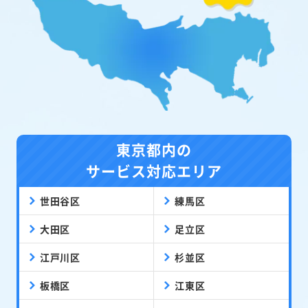
東京都内の
サービス対応エリア
世田谷区
練馬区
大田区
足立区
江戸川区
杉並区
板橋区
江東区