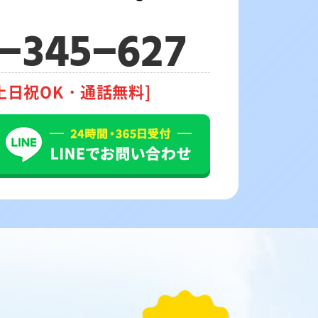
-345-627
土日祝OK・通話無料]