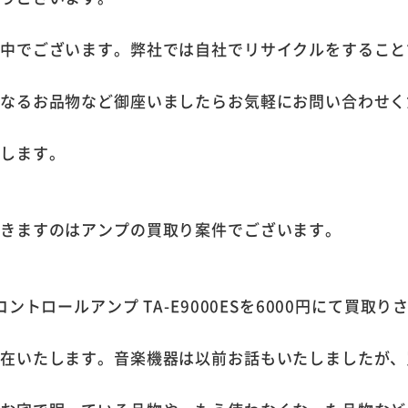
施中でございます。弊社では自社でリサイクルをすること
になるお品物など御座いましたらお気軽にお問い合わせく
たします。
だきますのはアンプの買取り案件でございます。
ントロールアンプ TA-E9000ESを6000円にて買取
存在いたします。音楽機器は以前お話もいたしましたが、