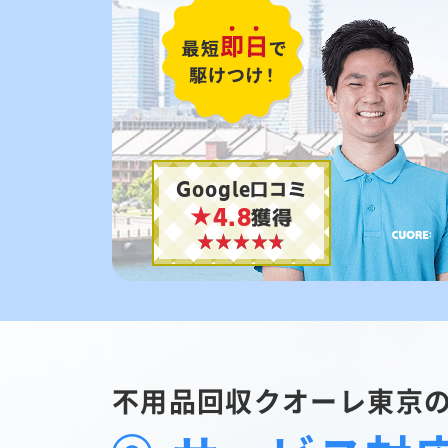
Google口コミ
★4.8
獲得
不用品回収クオーレ東京