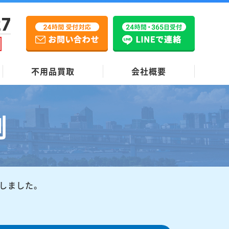
27
不用品買取
会社概要
例
しました。