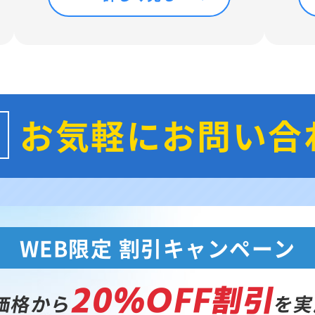
お気軽にお問い合
WEB限定 割引キャンペーン
20%OFF割引
価格から
を実