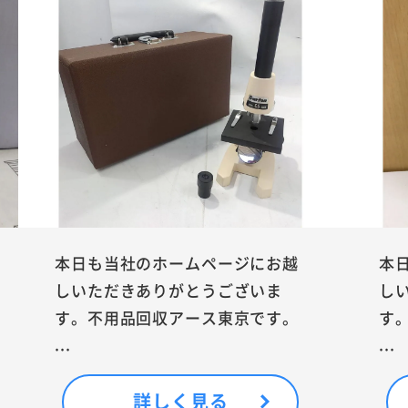
本日も当社のホームページにお越
本
しいただきありがとうございま
し
す。不用品回収アース東京です。
す
...
...
詳しく見る