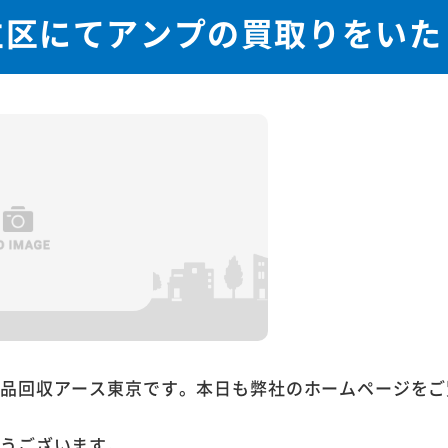
立区にてアンプの買取りをいた
用品回収アース東京です。本日も弊社のホームページをご
とうございます。