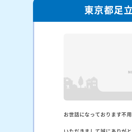
東京都足
お世話になっております不
いただきまして誠にありが