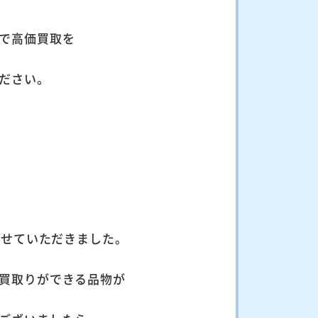
で高価買取を
ださい。
りさせていただきました。
買取りができる品物が