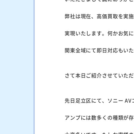
弊社は現在、高価買取を実
実現いたします。何かお気
関東全域にて即日対応もい
さて本日ご紹介させていた
先日足立区にて、ソニー AVコ
アンプには数多くの種類が