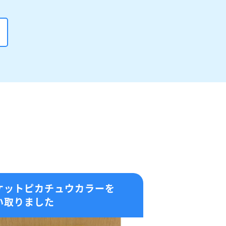
ケットピカチュウカラーを
い取りました