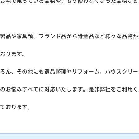
のお宅で眠っている品物や。もう使わなくなった品物など
。
電製品や家具類、ブランド品から骨董品など様々な品物が
ております。
ちろん、その他にも遺品整理やリフォーム、ハウスクリー
家のお悩みすべてに対応いたします。是非弊社をご利用く
しております。