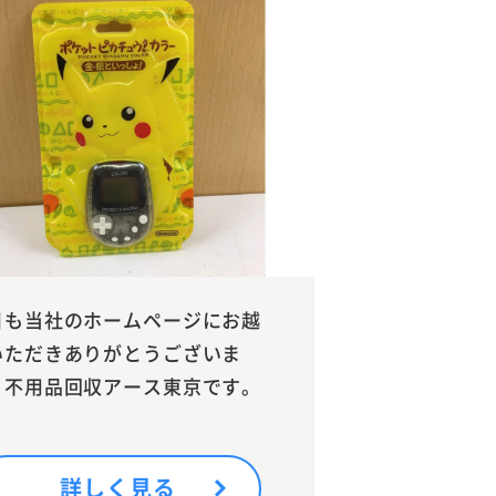
日も当社のホームページにお越
いただきありがとうございま
。不用品回収アース東京です。
詳しく見る