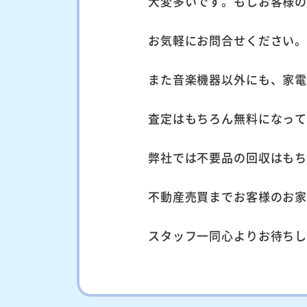
大変多いです。もしお客様
お気軽にお問合せください
また音楽機器以外にも、家
査定はもちろん無料になっ
弊社では不要品の回収はも
不動産売買までお客様のお
スタッフ一同心よりお待ち