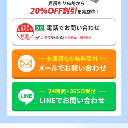
見積もり価格から
20%OFF割引
を実施中！
電話でお問い合わせ
ご相談
お見積もり
無料
24時間
受付対応
[土日祝OK・通話無料]