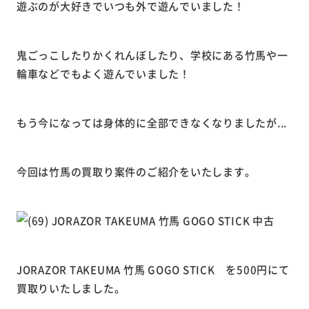
遊ぶのが大好きでいつも外で遊んでいました！
鬼ごっこしたりかくれんぼしたり、学校にある竹馬や一
輪車などでもよく遊んでいました！
もう今になっては身体的に全部できなくなりましたが...
今回は竹馬の買取り案件のご紹介をいたします。
JORAZOR TAKEUMA 竹馬 GOGO STICK を500円にて
買取りいたしました。