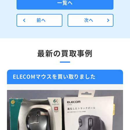
一覧へ
前へ
次へ
最新の買取事例
ELECOMマウスを買い取りました