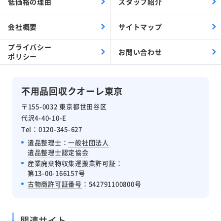
低価格の理由
スタッフ紹介
会社概要
サイトマップ
プライバシー
お問い合わせ
ポリシー
不用品回収クオーレ東京
〒155-0032 東京都世田谷区
代沢4-40-10-E
Tel：0120-345-627
遺品整理士：
一般社団法人
遺品整理士認定協会
産業廃棄物収集運搬業許可証
：
第13-00-166157号
古物商許可証番号
：542791100800号
関連サイト