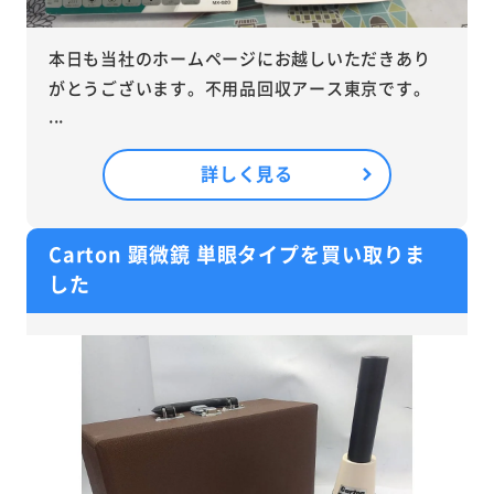
本日も当社のホームページにお越しいただきあり
がとうございます。不用品回収アース東京です。
...
詳しく見る
Carton 顕微鏡 単眼タイプを買い取りま
した