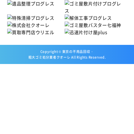
Copyright ©
東京の不用品回収・
粗大ゴミ処分業者クオーレ
All Rights Reserved.