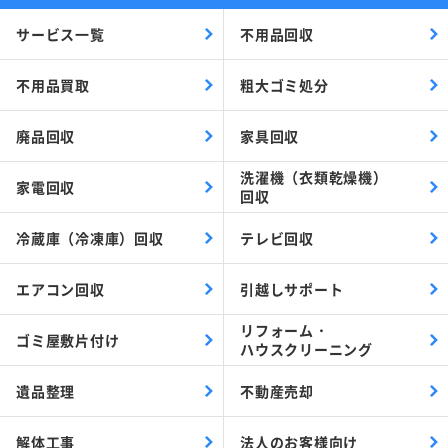
サービス一覧
不用品回収
不用品買取
粗大ゴミ処分
廃品回収
家具回収
洗濯機（衣類乾燥機）
家電回収
回収
冷蔵庫（冷凍庫）回収
テレビ回収
エアコン回収
引越しサポート
リフォーム・
ゴミ屋敷片付け
ハウスクリーニング
遺品整理
不動産売却
解体工事
法人のお客様向け