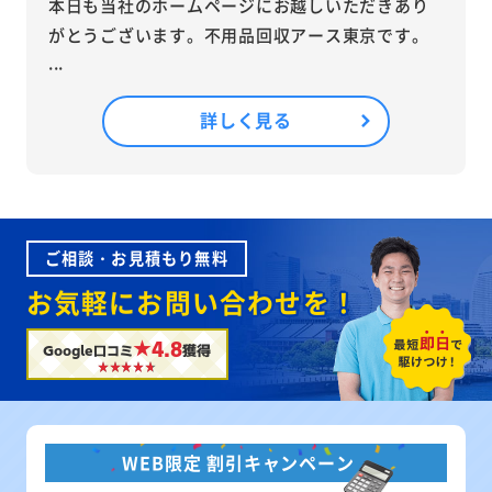
本日も当社のホームページにお越しいただきあり
がとうございます。不用品回収アース東京です。
...
詳しく見る
ご相談・お見積もり無料
お気軽にお問い合わせを！
★4.8
Google口コミ
獲得
WEB限定 割引キャンペーン