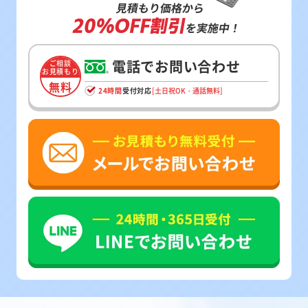
見積もり価格から
20%OFF割引
を実施中！
電話でお問い合わせ
ご相談
お見積もり
無料
24時間
受付対応
[土日祝OK・通話無料]