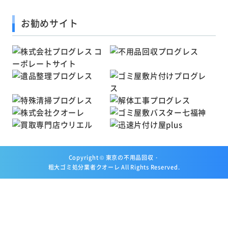
お勧めサイト
Copyright ©
東京の不用品回収・
粗大ゴミ処分業者クオーレ
All Rights Reserved.