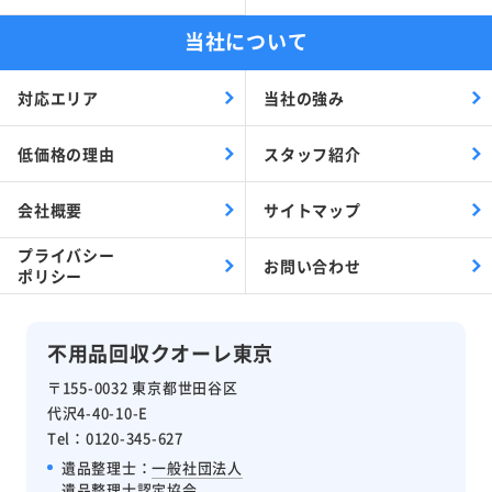
当社について
対応エリア
当社の強み
低価格の理由
スタッフ紹介
会社概要
サイトマップ
プライバシー
お問い合わせ
ポリシー
不用品回収クオーレ東京
〒155-0032 東京都世田谷区
代沢4-40-10-E
Tel：0120-345-627
遺品整理士：
一般社団法人
遺品整理士認定協会