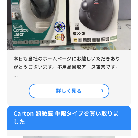
本日も当社のホームページにお越しいただきあり
がとうございます。不用品回収アース東京です。
...
詳しく見る
Carton 顕微鏡 単眼タイプを買い取りま
した