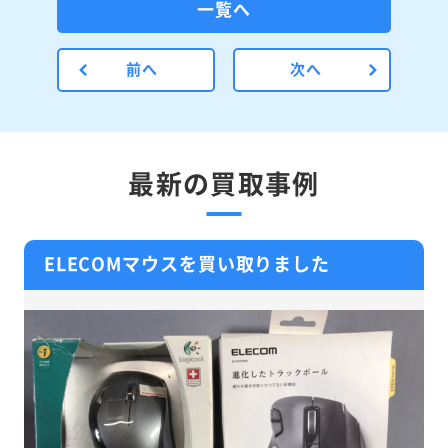
一覧へ
前へ
次へ
最新の買取事例
ELECOMマウスを買い取りました