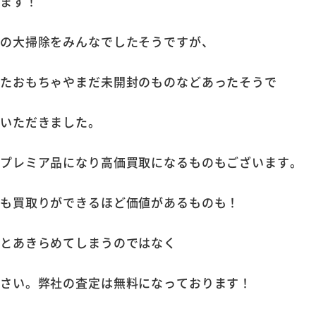
います！
家の大掃除をみんなでしたそうですが、
いたおもちゃやまだ未開封のものなどあったそうで
ていただきました。
はプレミア品になり高価買取になるものもございます。
ても買取りができるほど価値があるものも！
、とあきらめてしまうのではなく
ださい。弊社の査定は無料になっております！