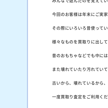
みんなで遊んだのを覚えて
今回のお客様は年末にご実
その際にいろいろ昔使って
様々なものを買取りに出し
昔のおもちゃなどでも中に
また壊れていたり汚れてい
古いから、壊れているから
一度買取り査定をご利用く