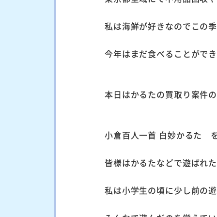
私は海鮮が好きなのでこの
今年はまだ食べることがで
本日はかるたの買取り案件
小倉百人一首 白妙かるた 
皆様はかるたなどで遊ばれ
私は小学生の頃に少し前の