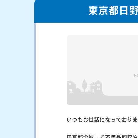
東京都日
いつもお世話になっており
東京都全域にて不用品回収