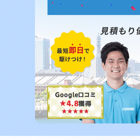
見積もり
Google口コミ
★4.8
獲得