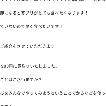
季節になると寒ブリがとても食べたくなります！
きていないので早く食べたいです！
のご紹介をさせていただきます。
を900円に買取りいたしました。
たことはございますか？
遊びをみんなでやってみようということでかるなどを使っ