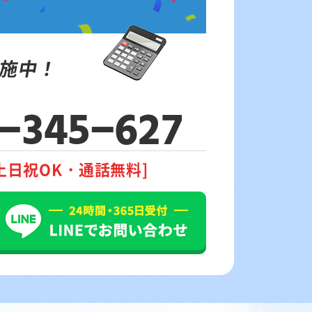
施中！
-345-627
土日祝OK・通話無料]