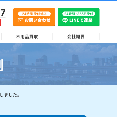
27
不用品買取
会社概要
例
しました。