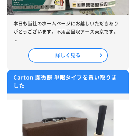
本日も当社のホームページにお越しいただきあり
がとうございます。不用品回収アース東京です。
...
詳しく見る
Carton 顕微鏡 単眼タイプを買い取りま
した