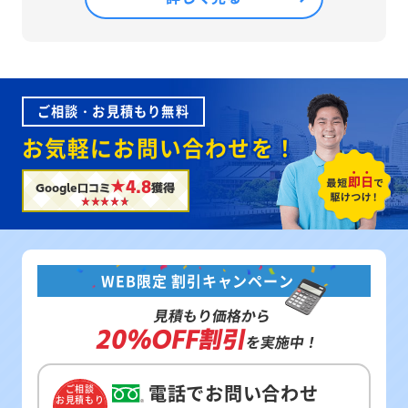
ご相談・お見積もり無料
お気軽にお問い合わせを！
★4.8
Google口コミ
獲得
WEB限定 割引キャンペーン
見積もり価格から
20%OFF割引
を実施中！
電話でお問い合わせ
ご相談
お見積もり