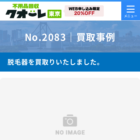
No.2083｜買取事例
脱毛器を買取りいたしました。