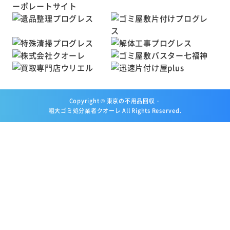
Copyright ©
東京の不用品回収・
粗大ゴミ処分業者クオーレ
All Rights Reserved.