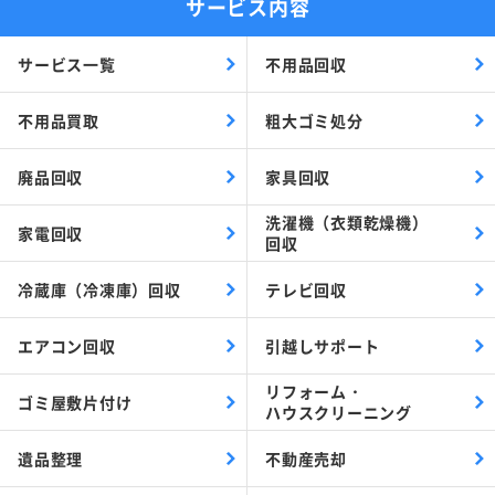
サービス内容
サービス一覧
不用品回収
不用品買取
粗大ゴミ処分
廃品回収
家具回収
洗濯機（衣類乾燥機）
家電回収
回収
冷蔵庫（冷凍庫）回収
テレビ回収
エアコン回収
引越しサポート
リフォーム・
ゴミ屋敷片付け
ハウスクリーニング
遺品整理
不動産売却