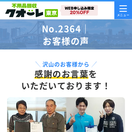
No.2364｜
お客様の声
沢山のお客様から
感謝のお言葉
を
いただいております！