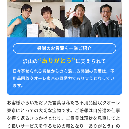
感謝のお言葉を一挙ご紹介
“ありがとう”
沢山の
に
支えられて
日々寄せられる皆様からの心温まる感謝の言葉は、不
用品回収クオーレ東京の原動力であり支えとなってい
ます。
お客様からいただいた言葉は私たち不用品回収クオーレ
東京にとっての大切な宝物です。ご感想は自分達の仕事
を振り返るきっかけとなり、ご意見は現状を見直してよ
り良いサービスを作るための糧となり「ありがとう」の