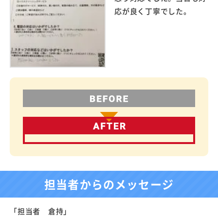
応が良く丁寧でした。
担当者からのメッセージ
「担当者 倉持」