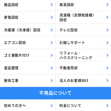
廃品回収
家具回収
洗濯機（衣類乾燥機）
家電回収
回収
冷蔵庫（冷凍庫）回収
テレビ回収
エアコン回収
引越しサポート
リフォーム・
ゴミ屋敷片付け
ハウスクリーニング
遺品整理
不動産売却
解体工事
法人のお客様向け
不用品について
初めての方へ
料金について