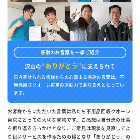
感謝のお言葉を一挙ご紹介
“ありがとう”
沢山の
に
支えられて
日々寄せられる皆様からの心温まる感謝の言葉は、不
用品回収クオーレ東京の原動力であり支えとなってい
ます。
お客様からいただいた言葉は私たち不用品回収クオーレ
東京にとっての大切な宝物です。ご感想は自分達の仕事
を振り返るきっかけとなり、ご意見は現状を見直してよ
り良いサービスを作るための糧となり「ありがとう」の