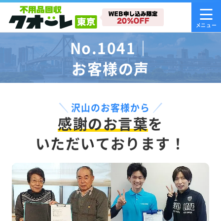
No.1041｜
お客様の声
沢山のお客様から
感謝のお言葉
を
いただいております！