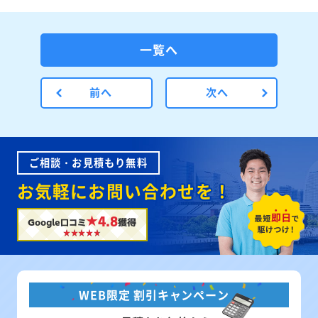
一覧へ
前へ
次へ
ご相談・お見積もり無料
お気軽にお問い合わせを！
★4.8
Google口コミ
獲得
WEB限定 割引キャンペーン