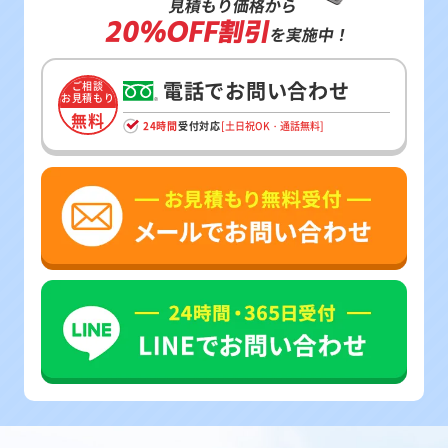
見積もり価格から
20%OFF割引
を実施中！
電話でお問い合わせ
ご相談
お見積もり
無料
24時間
受付対応
[土日祝OK・通話無料]