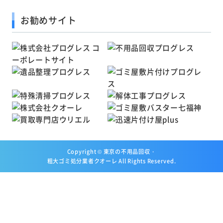
お勧めサイト
Copyright ©
東京の不用品回収・
粗大ゴミ処分業者クオーレ
All Rights Reserved.