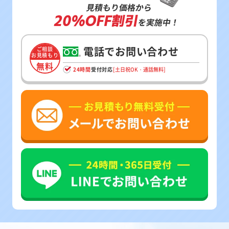
見積もり価格から
20%OFF割引
を実施中！
電話でお問い合わせ
ご相談
お見積もり
無料
24時間
受付対応
[土日祝OK・通話無料]