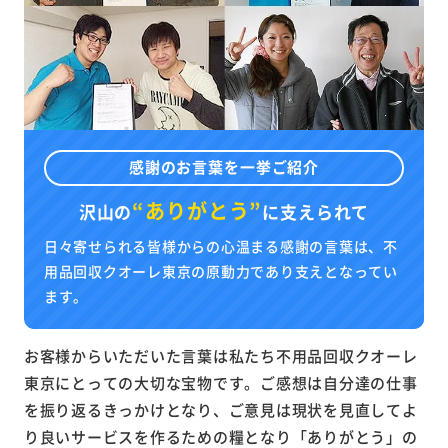
感謝のお言葉を一挙ご紹介
“ありがとう”
沢山の
に
支えられて
日々寄せられる皆様からの心温まる感謝の言葉は、不
用品回収クオーレ東京の原動力であり支えとなってい
ます。
お客様からいただいた言葉は私たち不用品回収クオーレ
東京にとっての大切な宝物です。ご感想は自分達の仕事
を振り返るきっかけとなり、ご意見は現状を見直してよ
り良いサービスを作るための糧となり「ありがとう」の