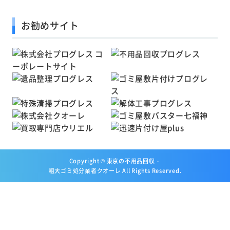
お勧めサイト
Copyright ©
東京の不用品回収・
粗大ゴミ処分業者クオーレ
All Rights Reserved.