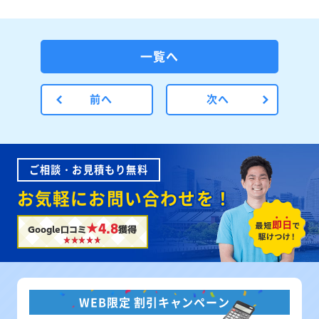
一覧へ
前へ
次へ
ご相談・お見積もり無料
お気軽にお問い合わせを！
★4.8
Google口コミ
獲得
WEB限定 割引キャンペーン