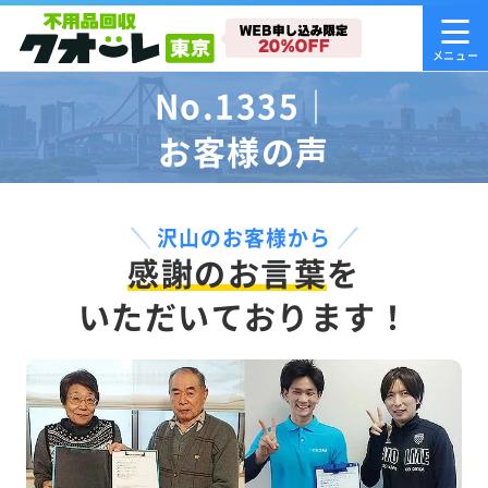
No.1335｜
お客様の声
沢山のお客様から
感謝のお言葉
を
いただいております！