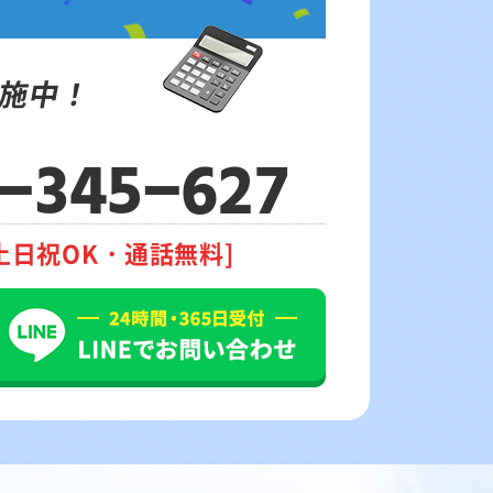
施中！
-345-627
土日祝OK・通話無料]