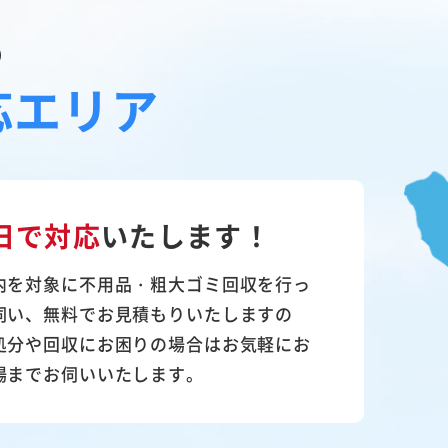
の
応エリア
日で対応
いたします！
内を対象に不用品・粗大ゴミ回収を行っ
伺い、無料でお見積もりいたしますの
処分や回収にお困りの場合はお気軽にお
場までお伺いいたします。