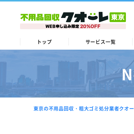
トップ
サービス一覧
N
東京の不用品回収・粗大ゴミ処分業者クオ