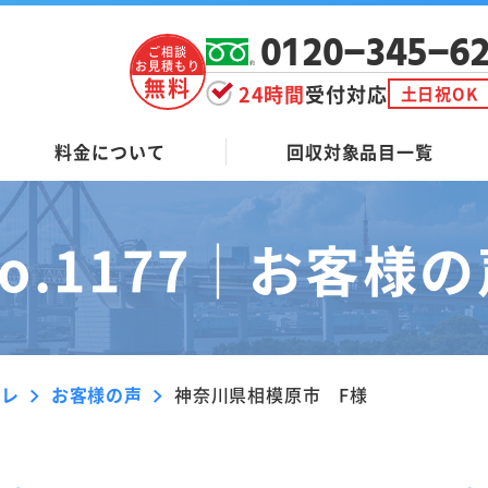
0120-345-6
ご相談
お見積もり
無料
24時間
受付対応
土日祝OK
料金について
回収対象品目一覧
o.1177｜
お客様の
ーレ
お客様の声
神奈川県相模原市 F様