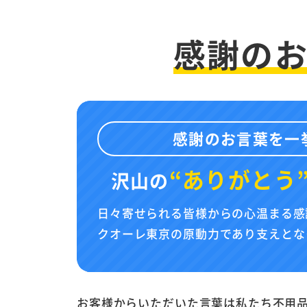
感謝の
感謝のお言葉を一
“ありがとう
沢山の
日々寄せられる皆様からの心温まる感
クオーレ東京の原動力であり支えとな
お客様からいただいた言葉は私たち不用