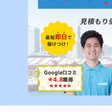
見積もり
Google口コミ
★4.8
獲得