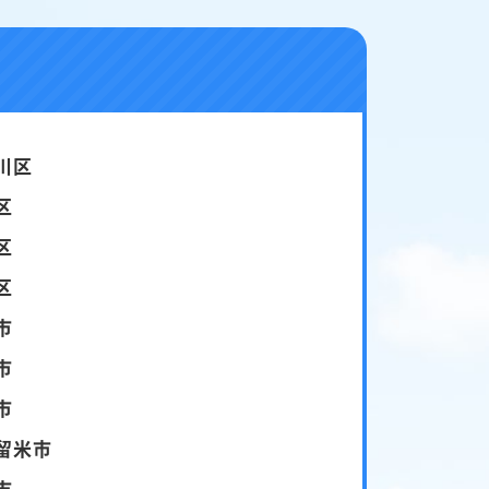
川区
区
区
区
市
市
市
留米市
市