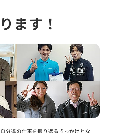
ります！
は自分達の仕事を振り返るきっかけとな