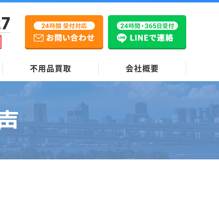
27
不用品買取
会社概要
声