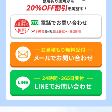
見積もり価格から
20%OFF割引
を実施中！
電話でお問い合わせ
ご相談
お見積もり
無料
24時間
受付対応
[土日祝OK・通話無料]