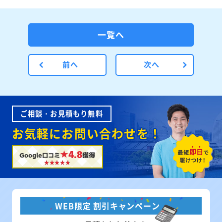
一覧へ
前へ
次へ
ご相談・お見積もり無料
お気軽にお問い合わせを！
★4.8
Google口コミ
獲得
WEB限定 割引キャンペーン