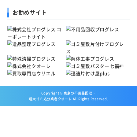
お勧めサイト
Copyright ©
東京の不用品回収・
粗大ゴミ処分業者クオーレ
All Rights Reserved.