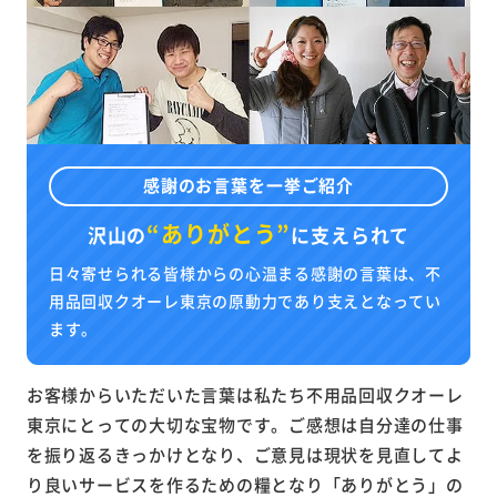
感謝のお言葉を一挙ご紹介
“ありがとう”
沢山の
に
支えられて
日々寄せられる皆様からの心温まる感謝の言葉は、不
用品回収クオーレ東京の原動力であり支えとなってい
ます。
お客様からいただいた言葉は私たち不用品回収クオーレ
東京にとっての大切な宝物です。ご感想は自分達の仕事
を振り返るきっかけとなり、ご意見は現状を見直してよ
り良いサービスを作るための糧となり「ありがとう」の