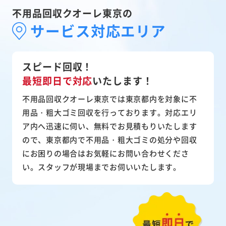
不用品回収クオーレ東京の
サービス対応エリア
スピード回収！
最短即日で対応
いたします！
不用品回収クオーレ東京では東京都内を対象に不
用品・粗大ゴミ回収を行っております。対応エリ
ア内へ迅速に伺い、無料でお見積もりいたします
ので、東京都内で不用品・粗大ゴミの処分や回収
にお困りの場合はお気軽にお問い合わせくださ
い。スタッフが現場までお伺いいたします。