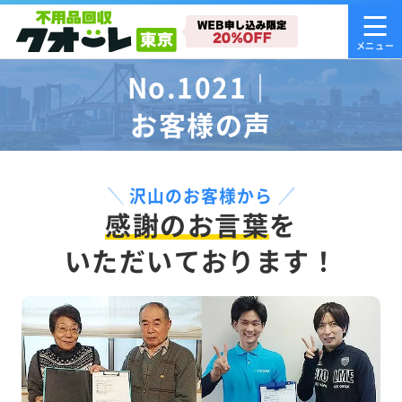
No.1021｜
お客様の声
沢山のお客様から
感謝のお言葉
を
いただいております！