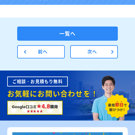
一覧へ
前へ
次へ
ご相談・お見積もり無料
お気軽にお問い合わせを！
★4.8
Google口コミ
獲得