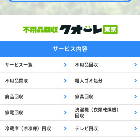
サービス内容
サービス一覧
不用品回収
不用品買取
粗大ゴミ処分
廃品回収
家具回収
洗濯機（衣類乾燥機）
家電回収
回収
冷蔵庫（冷凍庫）回収
テレビ回収