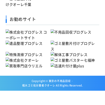
お勧めサイト
Copyright ©
東京の不用品回収・
粗大ゴミ処分業者クオーレ
All Rights Reserved.