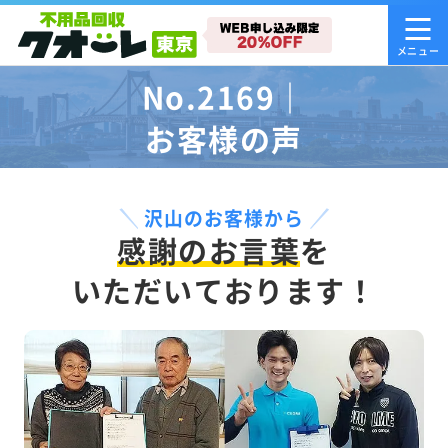
No.2169｜
お客様の声
沢山のお客様から
感謝のお言葉
を
いただいております！