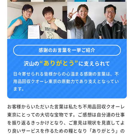
感謝のお言葉を一挙ご紹介
“ありがとう”
沢山の
に
支えられて
日々寄せられる皆様からの心温まる感謝の言葉は、不
用品回収クオーレ東京の原動力であり支えとなってい
ます。
お客様からいただいた言葉は私たち不用品回収クオーレ
東京にとっての大切な宝物です。ご感想は自分達の仕事
を振り返るきっかけとなり、ご意見は現状を見直してよ
り良いサービスを作るための糧となり「ありがとう」の