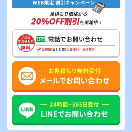
WEB限定 割引キャンペーン
見積もり価格から
20%OFF割引
を実施中！
電話でお問い合わせ
ご相談
お見積もり
無料
24時間
受付対応
[土日祝OK・通話無料]