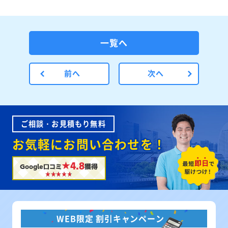
一覧へ
前へ
次へ
ご相談・お見積もり無料
お気軽にお問い合わせを！
★4.8
Google口コミ
獲得
WEB限定 割引キャンペーン