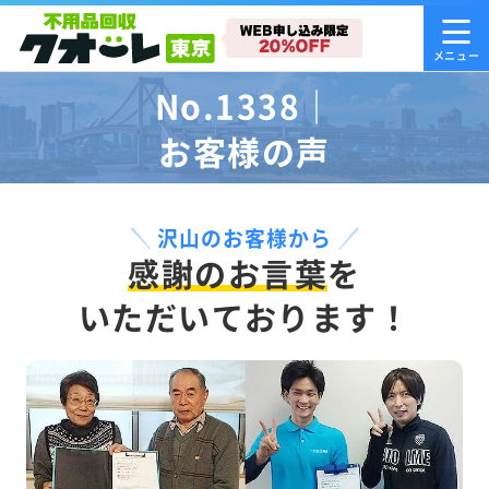
No.1338｜
お客様の声
沢山のお客様から
感謝のお言葉
を
いただいております！