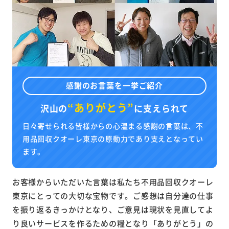
感謝のお言葉を一挙ご紹介
“ありがとう”
沢山の
に
支えられて
日々寄せられる皆様からの心温まる感謝の言葉は、不
用品回収クオーレ東京の原動力であり支えとなってい
ます。
お客様からいただいた言葉は私たち不用品回収クオーレ
東京にとっての大切な宝物です。ご感想は自分達の仕事
を振り返るきっかけとなり、ご意見は現状を見直してよ
り良いサービスを作るための糧となり「ありがとう」の