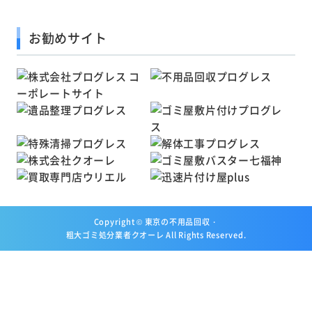
お勧めサイト
Copyright ©
東京の不用品回収・
粗大ゴミ処分業者クオーレ
All Rights Reserved.