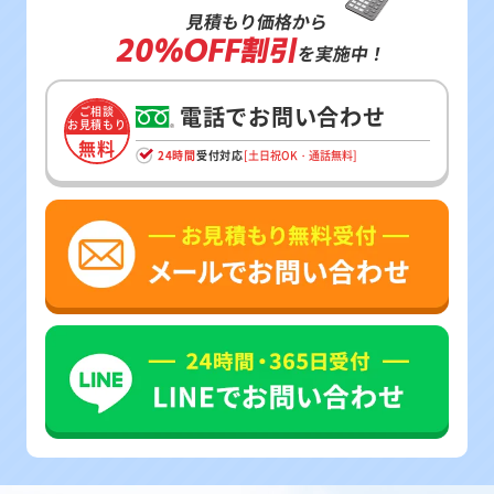
見積もり価格から
20%OFF割引
を実施中！
電話でお問い合わせ
ご相談
お見積もり
無料
24時間
受付対応
[土日祝OK・通話無料]