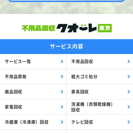
サービス内容
サービス一覧
不用品回収
不用品買取
粗大ゴミ処分
廃品回収
家具回収
洗濯機（衣類乾燥機）
家電回収
回収
冷蔵庫（冷凍庫）回収
テレビ回収