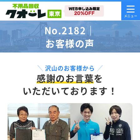
No.2182｜
お客様の声
沢山のお客様から
感謝のお言葉
を
いただいております！