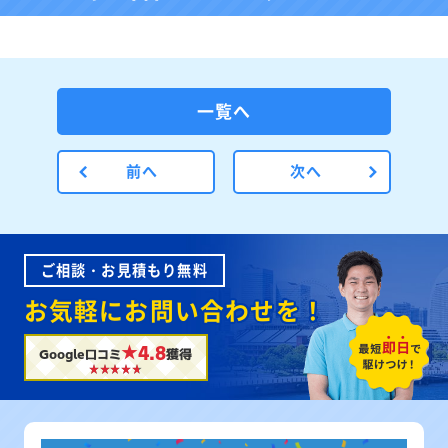
一覧へ
前へ
次へ
ご相談・お見積もり無料
お気軽にお問い合わせを！
★4.8
Google口コミ
獲得