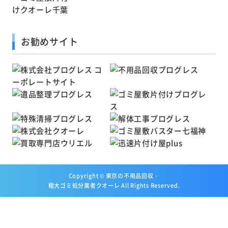
お勧めサイト
Copyright ©
東京の不用品回収・
粗大ゴミ処分業者クオーレ
All Rights Reserved.