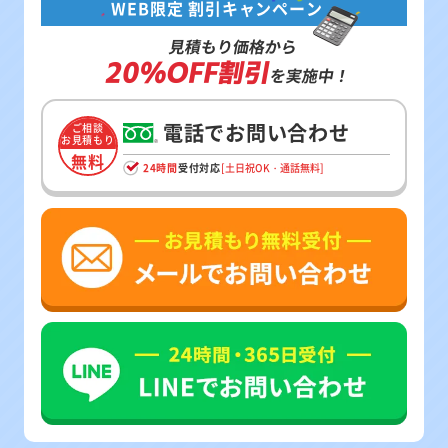
WEB限定 割引キャンペーン
見積もり価格から
20%OFF割引
を実施中！
電話でお問い合わせ
ご相談
お見積もり
無料
24時間
受付対応
[土日祝OK・通話無料]