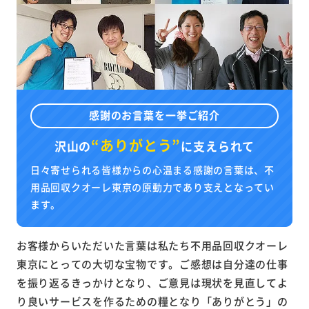
感謝のお言葉を一挙ご紹介
“ありがとう”
沢山の
に
支えられて
日々寄せられる皆様からの心温まる感謝の言葉は、不
用品回収クオーレ東京の原動力であり支えとなってい
ます。
お客様からいただいた言葉は私たち不用品回収クオーレ
東京にとっての大切な宝物です。ご感想は自分達の仕事
を振り返るきっかけとなり、ご意見は現状を見直してよ
り良いサービスを作るための糧となり「ありがとう」の