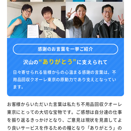
感謝のお言葉を一挙ご紹介
“ありがとう”
沢山の
に
支えられて
日々寄せられる皆様からの心温まる感謝の言葉は、不
用品回収クオーレ東京の原動力であり支えとなってい
ます。
お客様からいただいた言葉は私たち不用品回収クオーレ
東京にとっての大切な宝物です。ご感想は自分達の仕事
を振り返るきっかけとなり、ご意見は現状を見直してよ
り良いサービスを作るための糧となり「ありがとう」の