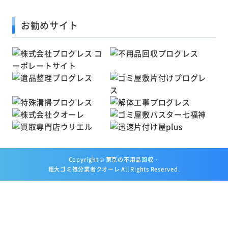
お勧めサイト
Copyright ©
東京の不用品回収・
粗大ゴミ処分業者クオーレ
All Rights Reserved.