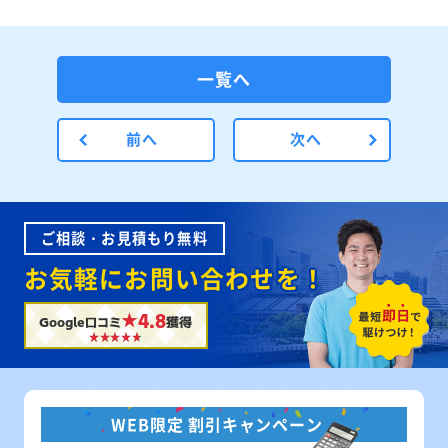
一覧へ
前へ
次へ
ご相談・お見積もり無料
お気軽にお問い合わせを！
★4.8
Google口コミ
獲得
WEB限定 割引キャンペーン