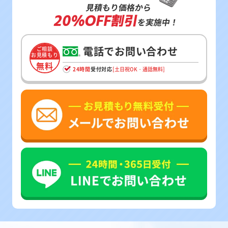
見積もり価格から
20%OFF割引
を実施中！
電話でお問い合わせ
ご相談
お見積もり
無料
24時間
受付対応
[土日祝OK・通話無料]