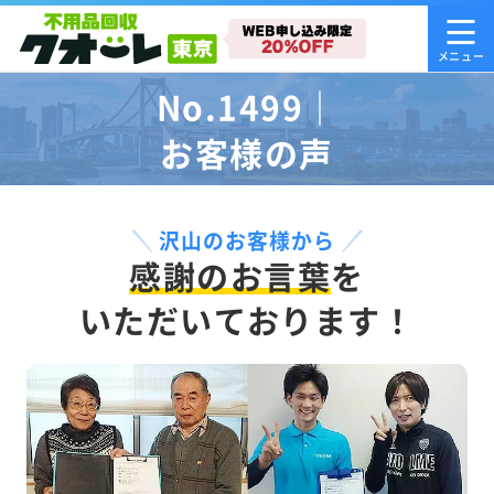
No.1499｜
お客様の声
沢山のお客様から
感謝のお言葉
を
いただいております！