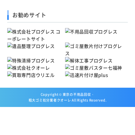
お勧めサイト
Copyright ©
東京の不用品回収・
粗大ゴミ処分業者クオーレ
All Rights Reserved.