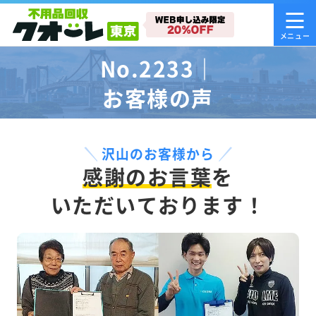
No.2233｜
お客様の声
沢山のお客様から
感謝のお言葉
を
いただいております！