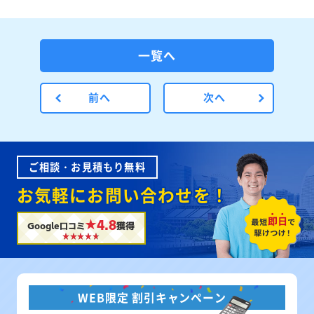
一覧へ
前へ
次へ
ご相談・お見積もり無料
お気軽にお問い合わせを！
★4.8
Google口コミ
獲得
WEB限定 割引キャンペーン