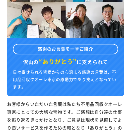
感謝のお言葉を一挙ご紹介
“ありがとう”
沢山の
に
支えられて
日々寄せられる皆様からの心温まる感謝の言葉は、不
用品回収クオーレ東京の原動力であり支えとなってい
ます。
お客様からいただいた言葉は私たち不用品回収クオーレ
東京にとっての大切な宝物です。ご感想は自分達の仕事
を振り返るきっかけとなり、ご意見は現状を見直してよ
り良いサービスを作るための糧となり「ありがとう」の