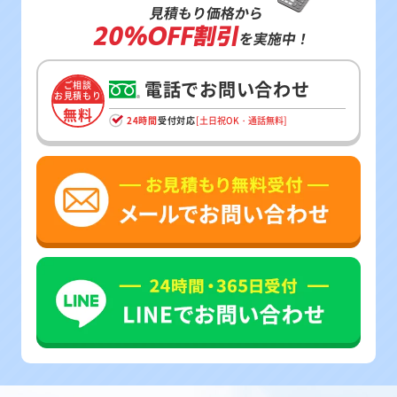
見積もり価格から
20%OFF割引
を実施中！
電話でお問い合わせ
ご相談
お見積もり
無料
24時間
受付対応
[土日祝OK・通話無料]