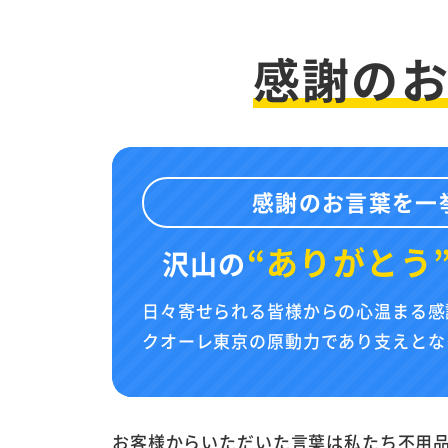
感謝の
感謝のお言葉を一
“ありがとう
沢山の
日々寄せられる皆様からの心温まる感
クオーレ東京の原動力であり支えとな
お客様からいただいた言葉は私たち不用