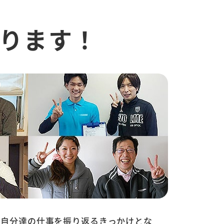
ります！
は自分達の仕事を振り返るきっかけとな