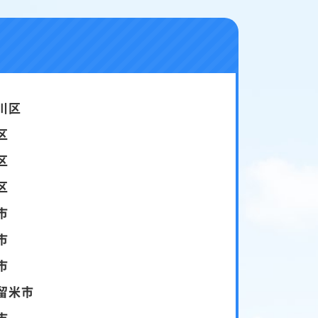
川区
区
区
区
市
市
市
留米市
市