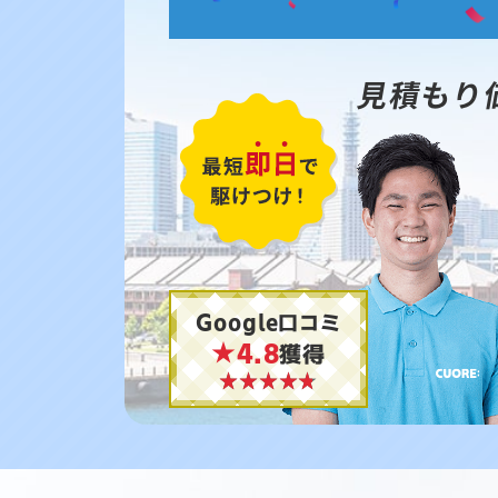
見積もり
Google口コミ
★4.8
獲得