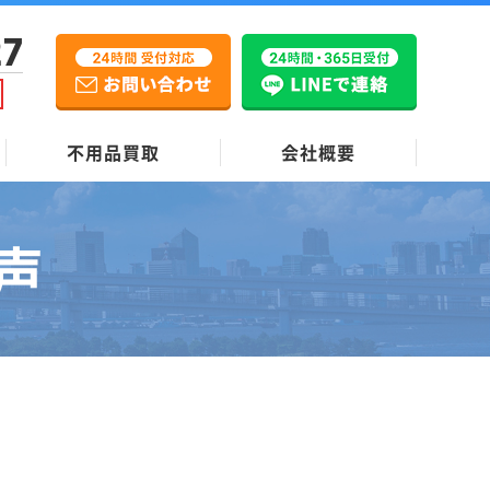
27
不用品買取
会社概要
声