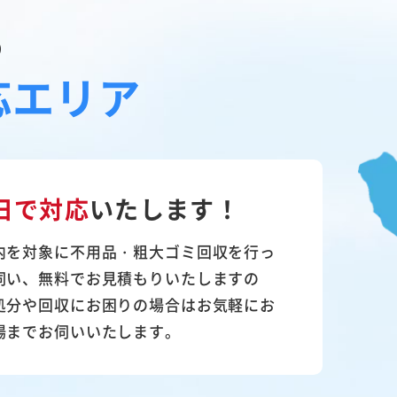
の
応エリア
日で対応
いたします！
内を対象に不用品・粗大ゴミ回収を行っ
伺い、無料でお見積もりいたしますの
処分や回収にお困りの場合はお気軽にお
場までお伺いいたします。