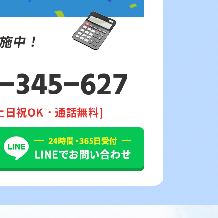
施中！
-345-627
土日祝OK・通話無料]