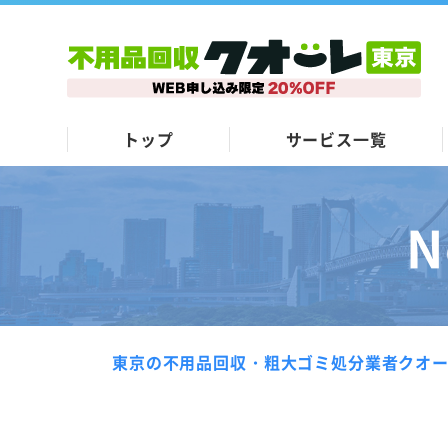
トップ
サービス一覧
N
東京の不用品回収・粗大ゴミ処分業者クオ