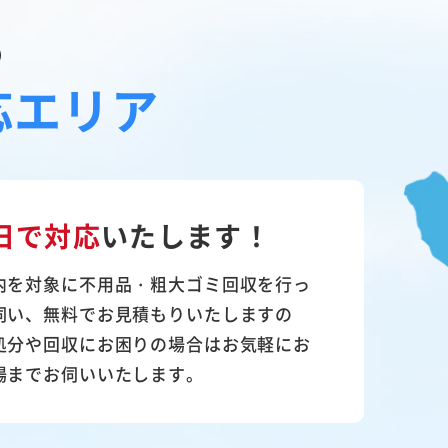
の
応エリア
日で対応
いたします！
内を対象に不用品・粗大ゴミ回収を行っ
伺い、無料でお見積もりいたしますの
処分や回収にお困りの場合はお気軽にお
場までお伺いいたします。