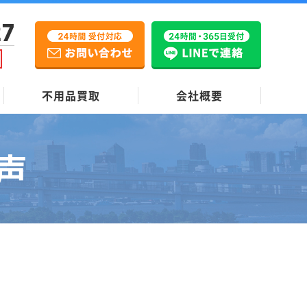
27
不用品買取
会社概要
声