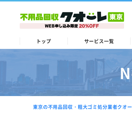
トップ
サービス一覧
N
東京の不用品回収・粗大ゴミ処分業者クオ