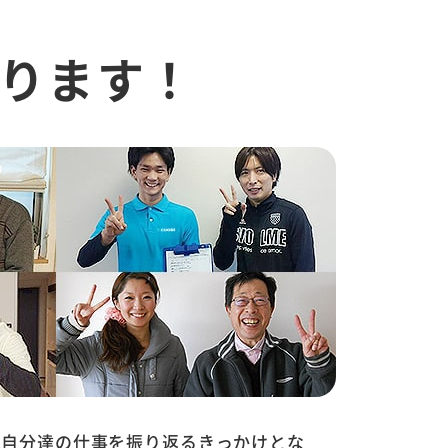
ります！
は自分達の仕事を振り返るきっかけとな