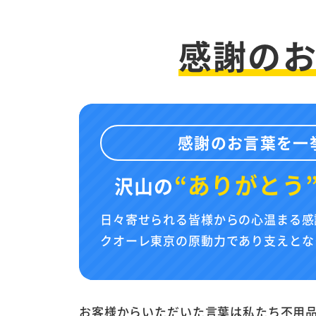
感謝の
感謝のお言葉を一
“ありがとう
沢山の
日々寄せられる皆様からの心温まる感
クオーレ東京の原動力であり支えとな
お客様からいただいた言葉は私たち不用