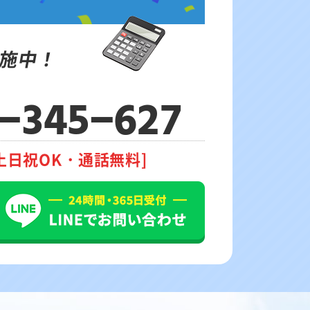
施中！
-345-627
土日祝OK・通話無料]