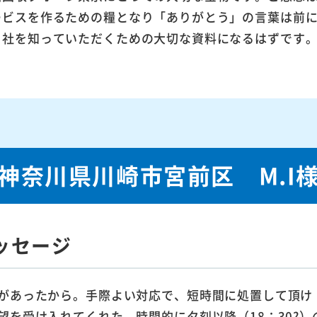
ービスを作るための糧となり「ありがとう」の言葉は前
当社を知っていただくための大切な資料になるはずです
神奈川県川崎市宮前区 M.I
ッセージ
があったから。手際よい対応で、短時間に処置して頂け
望を受け入れてくれた。時間的に夕刻以降（18：30?）