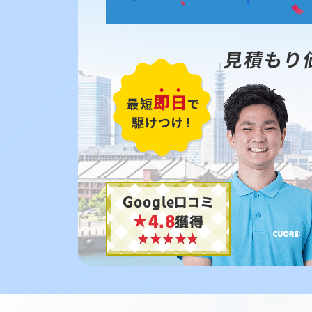
見積もり
Google口コミ
★4.8
獲得