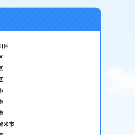
川区
区
区
区
市
市
市
留米市
市