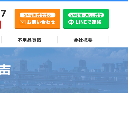
27
不用品買取
会社概要
声