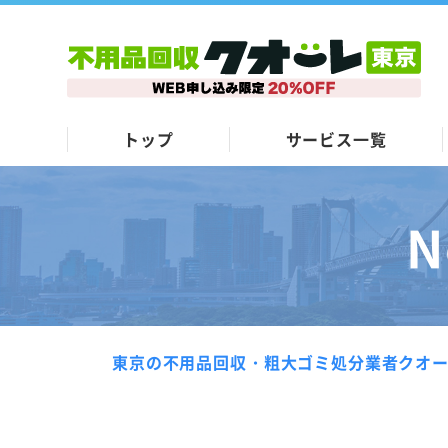
トップ
サービス一覧
N
東京の不用品回収・粗大ゴミ処分業者クオ