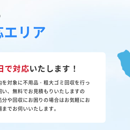
の
応エリア
日で対応
いたします！
内を対象に不用品・粗大ゴミ回収を行っ
伺い、無料でお見積もりいたしますの
処分や回収にお困りの場合はお気軽にお
場までお伺いいたします。