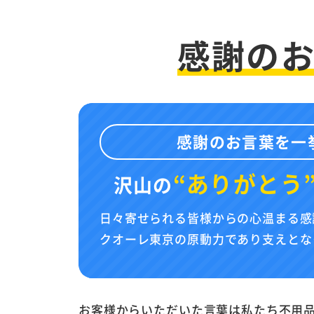
感謝の
感謝のお言葉を一
“ありがとう
沢山の
日々寄せられる皆様からの心温まる感
クオーレ東京の原動力であり支えとな
お客様からいただいた言葉は私たち不用