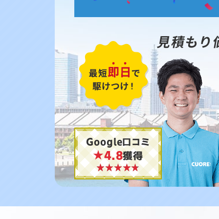
見積もり
Google口コミ
★4.8
獲得