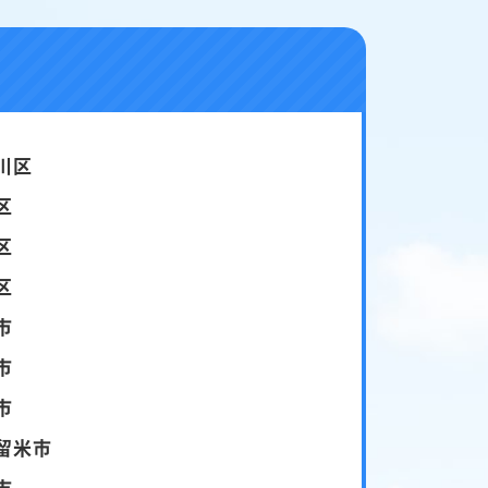
川区
区
区
区
市
市
市
留米市
市