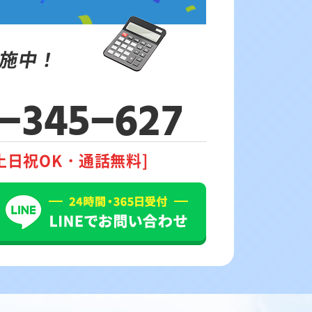
施中！
-345-627
土日祝OK・通話無料]