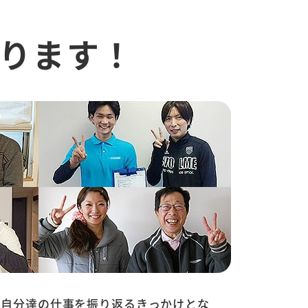
ります！
は自分達の仕事を振り返るきっかけとな