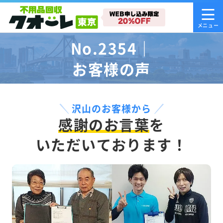
No.2354｜
お客様の声
沢山のお客様から
感謝のお言葉
を
いただいております！