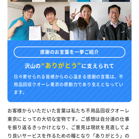
感謝のお言葉を一挙ご紹介
“ありがとう”
沢山の
に
支えられて
日々寄せられる皆様からの心温まる感謝の言葉は、不
用品回収クオーレ東京の原動力であり支えとなってい
ます。
お客様からいただいた言葉は私たち不用品回収クオーレ
東京にとっての大切な宝物です。ご感想は自分達の仕事
を振り返るきっかけとなり、ご意見は現状を見直してよ
り良いサービスを作るための糧となり「ありがとう」の