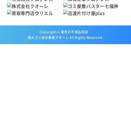
Copyright ©
東京の不用品回収・
粗大ゴミ処分業者クオーレ
All Rights Reserved.