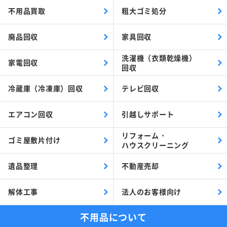
不用品買取
粗大ゴミ処分
廃品回収
家具回収
洗濯機（衣類乾燥機）
家電回収
回収
冷蔵庫（冷凍庫）回収
テレビ回収
エアコン回収
引越しサポート
リフォーム・
ゴミ屋敷片付け
ハウスクリーニング
遺品整理
不動産売却
解体工事
法人のお客様向け
不用品について