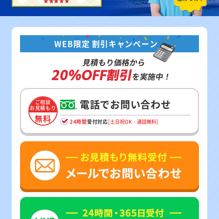
WEB限定 割引キャンペーン
見積もり価格から
20%OFF割引
を実施中！
電話でお問い合わせ
ご相談
お見積もり
無料
24時間
受付対応
[土日祝OK・通話無料]