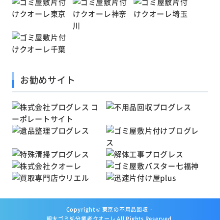
お勧めサイト
Copyright ©
東京の不用品回収・
粗大ゴミ処分業者クオーレ
All Rights Reserved.