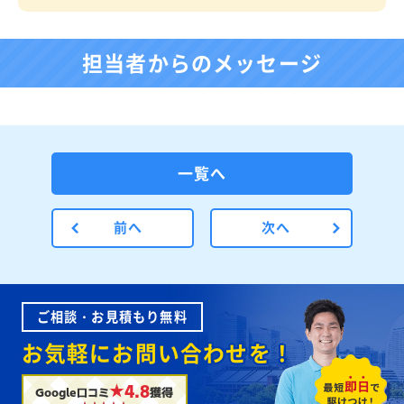
担当者からのメッセージ
一覧へ
前へ
次へ
ご相談・お見積もり無料
お気軽にお問い合わせを！
★4.8
Google口コミ
獲得