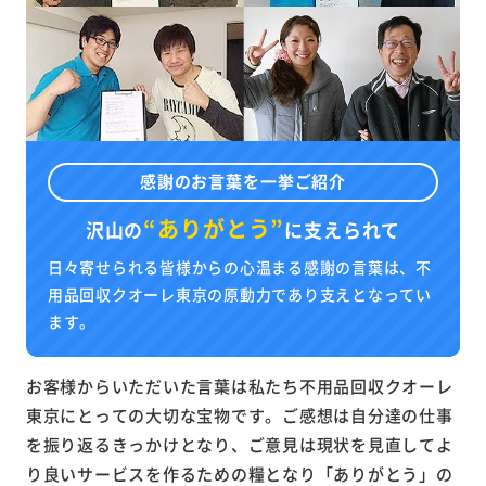
感謝のお言葉を一挙ご紹介
“ありがとう”
沢山の
に
支えられて
日々寄せられる皆様からの心温まる感謝の言葉は、不
用品回収クオーレ東京の原動力であり支えとなってい
ます。
お客様からいただいた言葉は私たち不用品回収クオーレ
東京にとっての大切な宝物です。ご感想は自分達の仕事
を振り返るきっかけとなり、ご意見は現状を見直してよ
り良いサービスを作るための糧となり「ありがとう」の