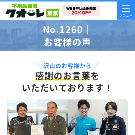
No.1260｜
お客様の声
沢山のお客様から
感謝のお言葉
を
いただいております！