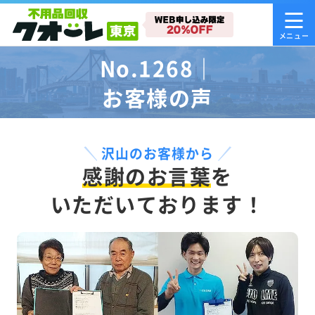
No.1268｜
お客様の声
沢山のお客様から
感謝のお言葉
を
いただいております！