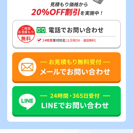
見積もり価格から
20%OFF割引
を実施中！
電話でお問い合わせ
ご相談
お見積もり
無料
24時間
受付対応
[土日祝OK・通話無料]