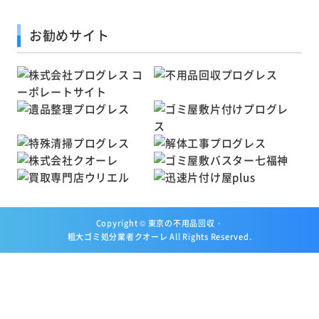
お勧めサイト
Copyright ©
東京の不用品回収・
粗大ゴミ処分業者クオーレ
All Rights Reserved.