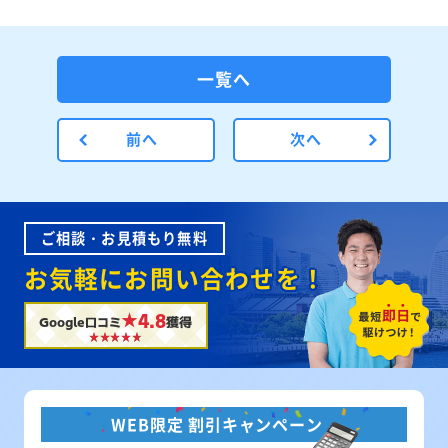
一覧へ
前へ
次へ
ご相談・お見積もり無料
お気軽にお問い合わせを！
★4.8
Google口コミ
獲得
WEB限定 割引キャンペーン