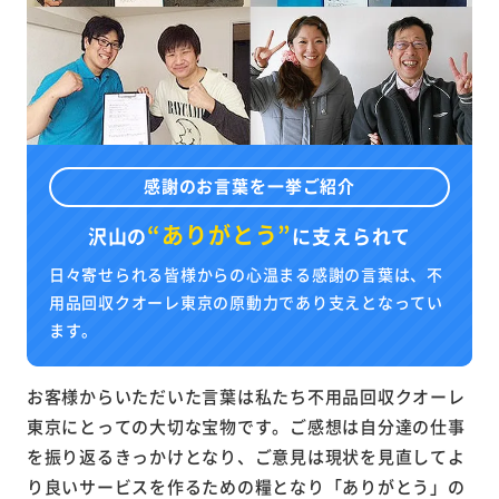
感謝のお言葉を一挙ご紹介
“ありがとう”
沢山の
に
支えられて
日々寄せられる皆様からの心温まる感謝の言葉は、不
用品回収クオーレ東京の原動力であり支えとなってい
ます。
お客様からいただいた言葉は私たち不用品回収クオーレ
東京にとっての大切な宝物です。ご感想は自分達の仕事
を振り返るきっかけとなり、ご意見は現状を見直してよ
り良いサービスを作るための糧となり「ありがとう」の