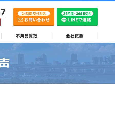
27
不用品買取
会社概要
声