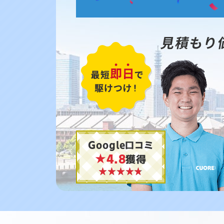
見積もり
Google口コミ
★4.8
獲得