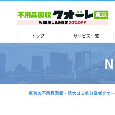
トップ
サービス一覧
N
東京の不用品回収・粗大ゴミ処分業者クオ