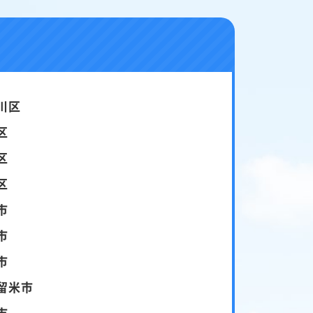
川区
区
区
区
市
市
市
留米市
市