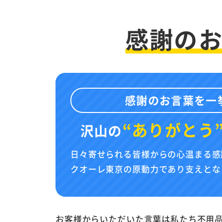
感謝の
感謝のお言葉を一
“ありがとう
沢山の
日々寄せられる皆様からの心温まる感
クオーレ東京の原動力であり支えとな
お客様からいただいた言葉は私たち不用