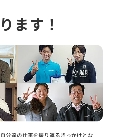
ります！
は自分達の仕事を振り返るきっかけとな