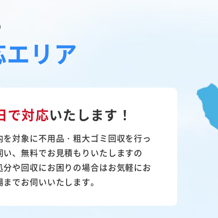
の
応エリア
日で対応
いたします！
内を対象に不用品・粗大ゴミ回収を行っ
伺い、無料でお見積もりいたしますの
処分や回収にお困りの場合はお気軽にお
場までお伺いいたします。