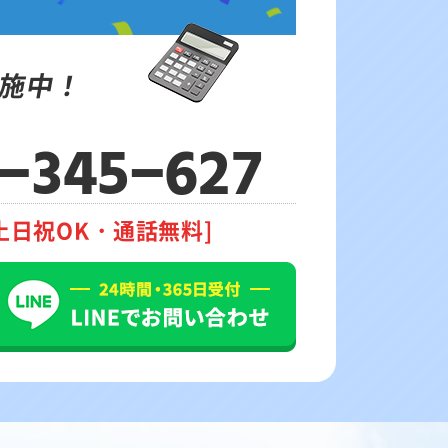
施中！
-345-627
土日祝OK・通話無料]