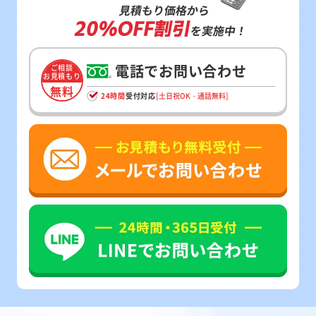
見積もり価格から
20%OFF割引
を実施中！
電話でお問い合わせ
ご相談
お見積もり
無料
24時間
受付対応
[土日祝OK・通話無料]