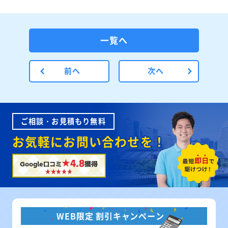
一覧へ
前へ
次へ
ご相談・お見積もり無料
お気軽にお問い合わせを！
★4.8
Google口コミ
獲得
WEB限定 割引キャンペーン