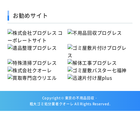
お勧めサイト
Copyright ©
東京の不用品回収・
粗大ゴミ処分業者クオーレ
All Rights Reserved.