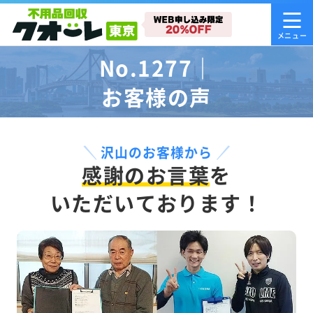
No.1277｜
お客様の声
沢山のお客様から
感謝のお言葉
を
いただいております！