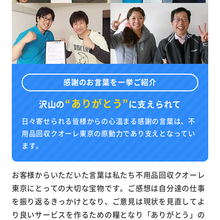
感謝のお言葉を一挙ご紹介
“ありがとう”
沢山の
に
支えられて
日々寄せられる皆様からの心温まる感謝の言葉は、不
用品回収クオーレ東京の原動力であり支えとなってい
ます。
お客様からいただいた言葉は私たち不用品回収クオーレ
東京にとっての大切な宝物です。ご感想は自分達の仕事
を振り返るきっかけとなり、ご意見は現状を見直してよ
り良いサービスを作るための糧となり「ありがとう」の