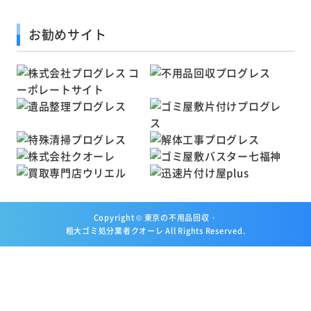
お勧めサイト
Copyright ©
東京の不用品回収・
粗大ゴミ処分業者クオーレ
All Rights Reserved.