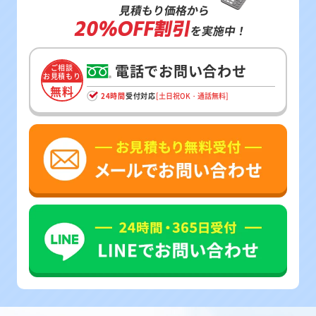
見積もり価格から
20%OFF割引
を実施中！
電話でお問い合わせ
ご相談
お見積もり
無料
24時間
受付対応
[土日祝OK・通話無料]