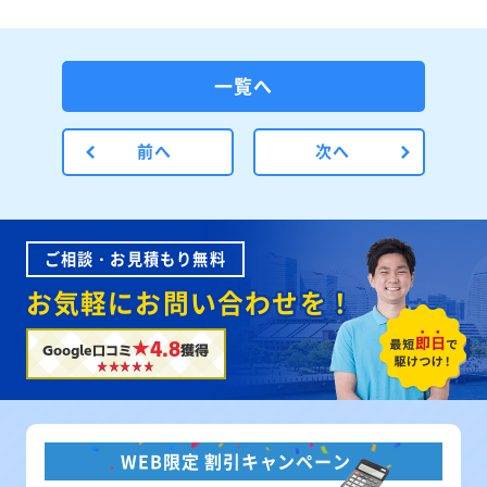
一覧へ
前へ
次へ
ご相談・お見積もり無料
お気軽にお問い合わせを！
★4.8
Google口コミ
獲得
WEB限定 割引キャンペーン