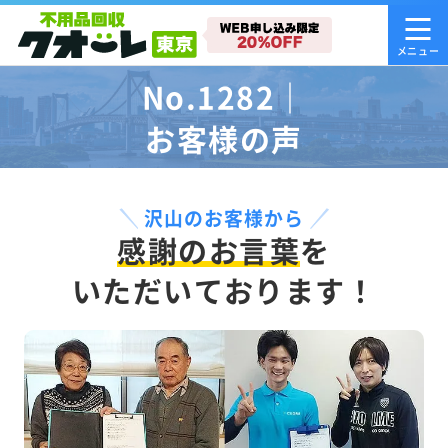
No.1282｜
お客様の声
沢山のお客様から
感謝のお言葉
を
いただいております！