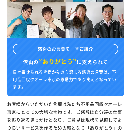
感謝のお言葉を一挙ご紹介
“ありがとう”
沢山の
に
支えられて
日々寄せられる皆様からの心温まる感謝の言葉は、不
用品回収クオーレ東京の原動力であり支えとなってい
ます。
お客様からいただいた言葉は私たち不用品回収クオーレ
東京にとっての大切な宝物です。ご感想は自分達の仕事
を振り返るきっかけとなり、ご意見は現状を見直してよ
り良いサービスを作るための糧となり「ありがとう」の