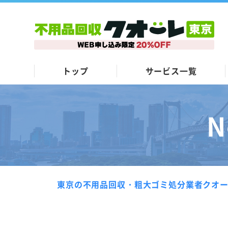
トップ
サービス一覧
N
東京の不用品回収・粗大ゴミ処分業者クオ