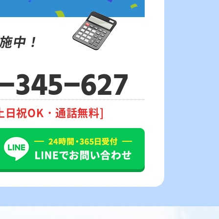
施中！
-345-627
土日祝OK・通話無料]