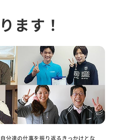
ります！
は自分達の仕事を振り返るきっかけとな