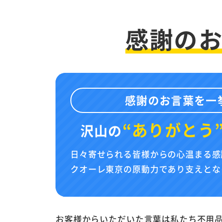
感謝の
感謝のお言葉を一
“ありがとう
沢山の
日々寄せられる皆様からの心温まる感
クオーレ東京の原動力であり支えとな
お客様からいただいた言葉は私たち不用