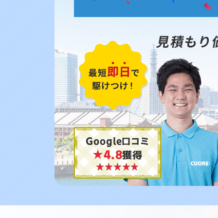
見積もり
Google口コミ
★4.8
獲得