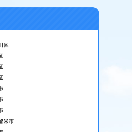
川区
区
区
区
市
市
市
留米市
市