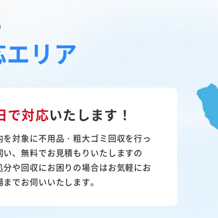
の
応エリア
日で対応
いたします！
内を対象に不用品・粗大ゴミ回収を行っ
伺い、無料でお見積もりいたしますの
処分や回収にお困りの場合はお気軽にお
場までお伺いいたします。