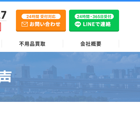
27
不用品買取
会社概要
声