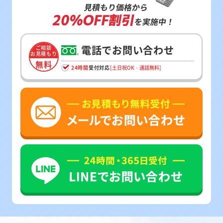
見積もり価格から
20%OFF割引
を実施中！
電話でお問い合わせ
ご相談
お見積もり
無料
24時間
受付対応
[土日祝OK・通話無料]