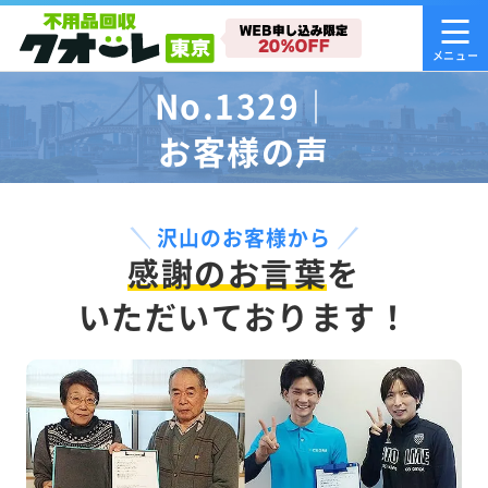
No.1329｜
お客様の声
沢山のお客様から
感謝のお言葉
を
いただいております！