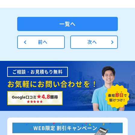
一覧へ
前へ
次へ
ご相談・お見積もり無料
お気軽にお問い合わせを！
★4.8
Google口コミ
獲得
WEB限定 割引キャンペーン