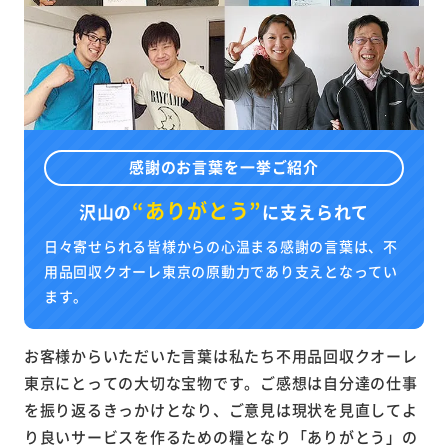
感謝のお言葉を一挙ご紹介
“ありがとう”
沢山の
に
支えられて
日々寄せられる皆様からの心温まる感謝の言葉は、不
用品回収クオーレ東京の原動力であり支えとなってい
ます。
お客様からいただいた言葉は私たち不用品回収クオーレ
東京にとっての大切な宝物です。ご感想は自分達の仕事
を振り返るきっかけとなり、ご意見は現状を見直してよ
り良いサービスを作るための糧となり「ありがとう」の