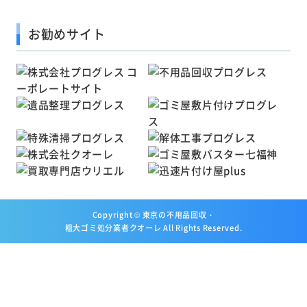
お勧めサイト
Copyright ©
東京の不用品回収・
粗大ゴミ処分業者クオーレ
All Rights Reserved.