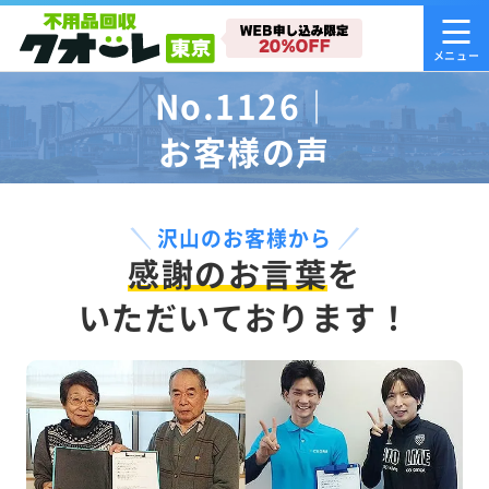
No.1126｜
お客様の声
沢山のお客様から
感謝のお言葉
を
いただいております！