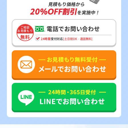
見積もり価格から
20%OFF割引
を実施中！
電話でお問い合わせ
ご相談
お見積もり
無料
24時間
受付対応
[土日祝OK・通話無料]