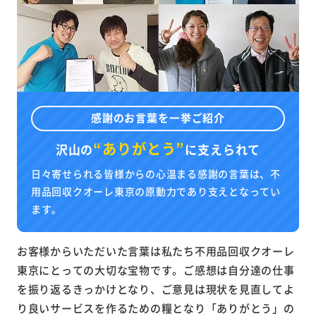
感謝のお言葉を一挙ご紹介
“ありがとう”
沢山の
に
支えられて
日々寄せられる皆様からの心温まる感謝の言葉は、不
用品回収クオーレ東京の原動力であり支えとなってい
ます。
お客様からいただいた言葉は私たち不用品回収クオーレ
東京にとっての大切な宝物です。ご感想は自分達の仕事
を振り返るきっかけとなり、ご意見は現状を見直してよ
り良いサービスを作るための糧となり「ありがとう」の