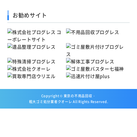
お勧めサイト
Copyright ©
東京の不用品回収・
粗大ゴミ処分業者クオーレ
All Rights Reserved.