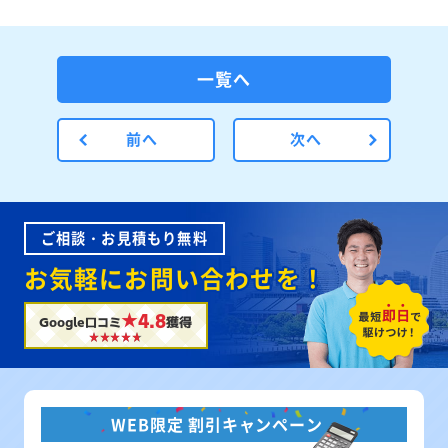
一覧へ
前へ
次へ
ご相談・お見積もり無料
お気軽にお問い合わせを！
★4.8
Google口コミ
獲得
WEB限定 割引キャンペーン